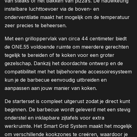
van steaks of het bakken van pizza’s. De nauwkeurig
instelbare luchttoevoer via de boven- en
onderventilatie maakt het mogelijk om de temperatuur
zeer precies te beheersen.
Met een grilloppervlak van circa 44 centimeter biedt
de ONE.55 voldoende ruimte om meerdere gerechten
tegelijk te bereiden of te koken voor een groter
gezelschap. Dankzij het doordachte ontwerp en de
compatibiliteit met het bijbehorende accessoiresysteem
kun je de barbecue eenvoudig uitbreiden en
aanpassen aan jouw manier van koken.
De starterset is compleet uitgerust zodat je direct kunt
beginnen. De barbecue wordt geleverd met een stevig
onderstel en inklapbare zijtafels voor extra
werkruimte. Het Smart Grid System maakt het mogelijk
om verschillende kookzones te creëren, waardoor je