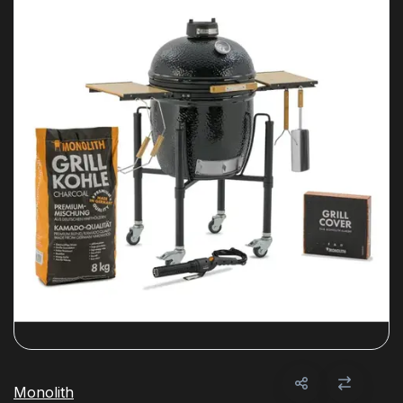
Monolith