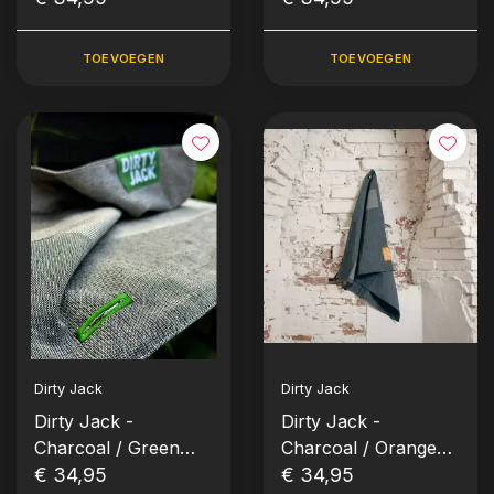
TOEVOEGEN
TOEVOEGEN
Dirty Jack
Dirty Jack
Dirty Jack -
Dirty Jack -
Charcoal / Green
Charcoal / Orange
Label
€ 34,95
Label
€ 34,95