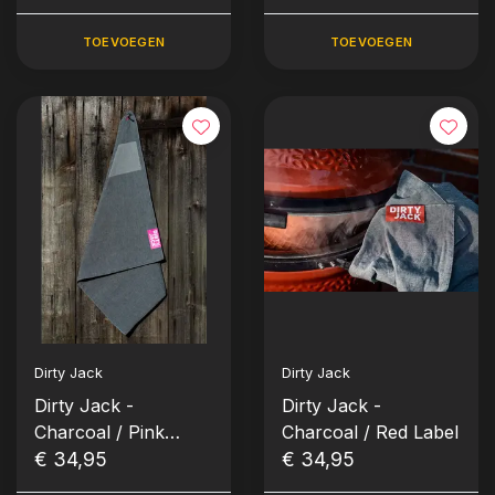
TOEVOEGEN
TOEVOEGEN
Dirty Jack
Dirty Jack
Dirty Jack -
Dirty Jack -
Charcoal / Pink
Charcoal / Red Label
Label
€ 34,95
€ 34,95