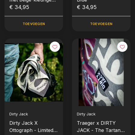
baan
€ 34,95
€ 34,95
TOEVOEGEN
TOEVOEGEN
Dirty Jack
Dirty Jack
Dirty Jack X
Traeger x DIRTY
Ottograph - Limited
JACK - The Tartan