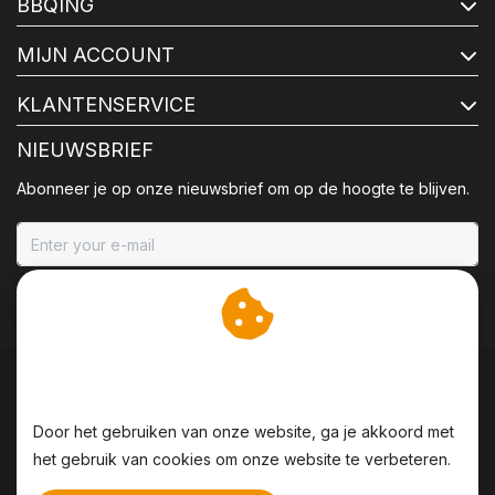
BBQING
MIJN ACCOUNT
KLANTENSERVICE
NIEUWSBRIEF
Abonneer je op onze nieuwsbrief om op de hoogte te blijven.
ABONNEER
Wij slaan cookies op om
onze website te verbeteren.
Door het gebruiken van onze website, ga je akkoord met
het gebruik van cookies om onze website te verbeteren.