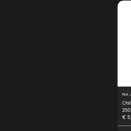
Not 
Chi
250
€ 5