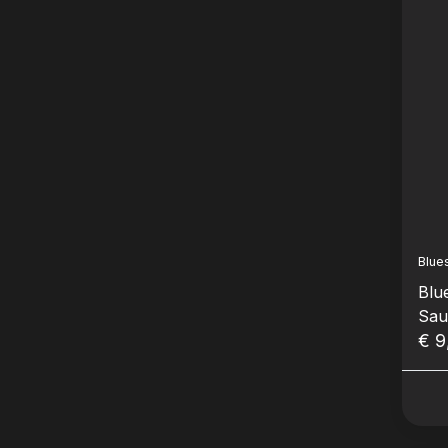
Blue
Blu
Sau
€ 9