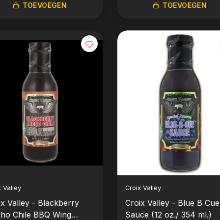
TOEVOEGEN
TOEVOEGEN
x Valley
Croix Valley
ix Valley - Blackberry
Croix Valley - Blue B Cue
ho Chile BBQ Wing
Sauce (12 oz./ 354 ml.)