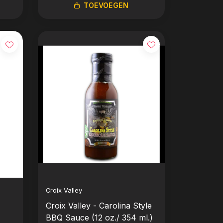
TOEVOEGEN
Croix Valley
Croix Valley - Carolina Style
BBQ Sauce (12 oz./ 354 ml.)