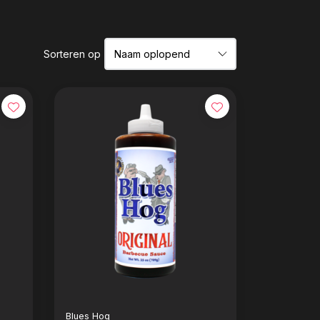
Sorteren op
Blues Hog