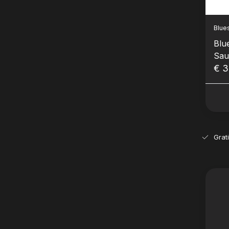
Blue
Blu
Sau
€ 3
Grat