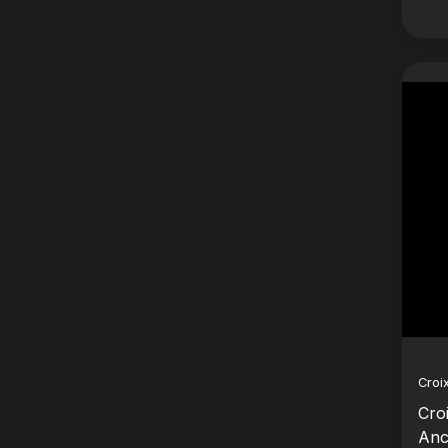
Croi
Cro
Anc