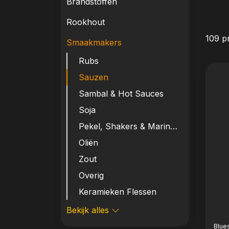
Brandstoffen
Rookhout
109 p
Smaakmakers
Rubs
Sauzen
Sambal & Hot Sauces
Soja
Pekel, Shakers & Marinades
Oliën
Zout
Overig
Keramieken Flessen
Bekijk alles
Blue