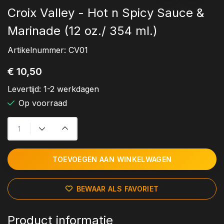
Croix Valley - Hot n Spicy Sauce &
Marinade (12 oz./ 354 ml.)
Artikelnummer:
CV01
€ 10,50
Levertijd:
1-2 werkdagen
Op voorraad
TOEVOEGEN AAN WINKELWAGEN
BEWAAR ALS FAVORIET
Product informatie