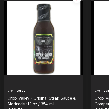
Croix Valley
Croix Val
Croix Valley - Original Steak Sauce &
Croix V
Marinade (12 oz./ 354 ml.)
Competi