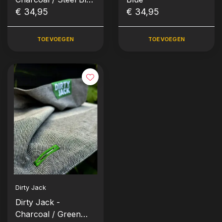
Label
€ 34,95
€ 34,95
TOEVOEGEN
TOEVOEGEN
Dirty Jack
Dirty Jack -
Charcoal / Green