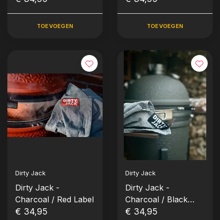
TOEVOEGEN
TOEVOEGEN
Dirty Jack
Dirty Jack
Dirty Jack -
Dirty Jack -
Charcoal / Red Label
Charcoal / Black
€ 34,95
Label
€ 34,95