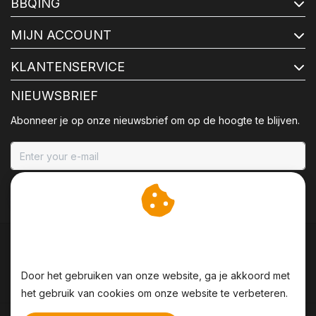
BBQING
MIJN ACCOUNT
KLANTENSERVICE
NIEUWSBRIEF
Abonneer je op onze nieuwsbrief om op de hoogte te blijven.
ABONNEER
Wij slaan cookies op om
onze website te verbeteren.
Door het gebruiken van onze website, ga je akkoord met
het gebruik van cookies om onze website te verbeteren.