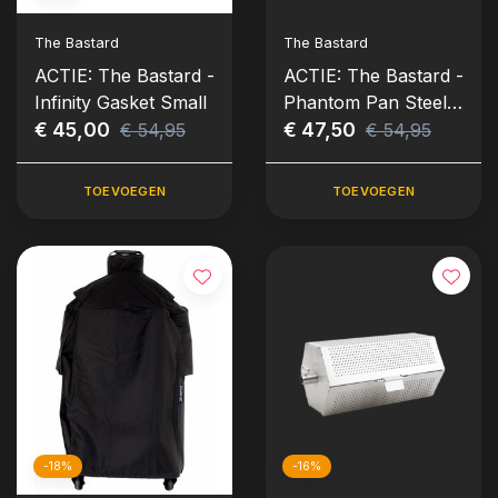
The Bastard
The Bastard
ACTIE: The Bastard -
ACTIE: The Bastard -
Infinity Gasket Small
Phantom Pan Steel
€ 45,00
(M Ø 24 cm)
€ 47,50
€ 54,95
€ 54,95
TOEVOEGEN
TOEVOEGEN
-18%
-16%