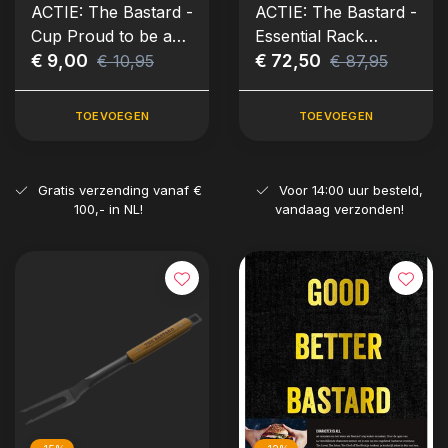
ACTIE: The Bastard -
ACTIE: The Bastard -
Cup Proud to be a
Essential Rack
Bastard
€ 9,00
Medium
€ 72,50
€ 10,95
€ 87,95
TOEVOEGEN
TOEVOEGEN
Gratis verzending vanaf €
Voor 14:00 uur besteld,
100,- in NL!
vandaag verzonden!