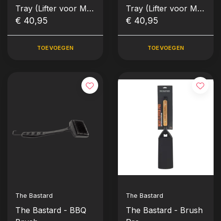
Tray (Lifter voor M/L
Tray (Lifter voor M/L
< 2020)
€ 40,95
> 2020)
€ 40,95
TOEVOEGEN
TOEVOEGEN
The Bastard
The Bastard
The Bastard - BBQ
The Bastard - Brush