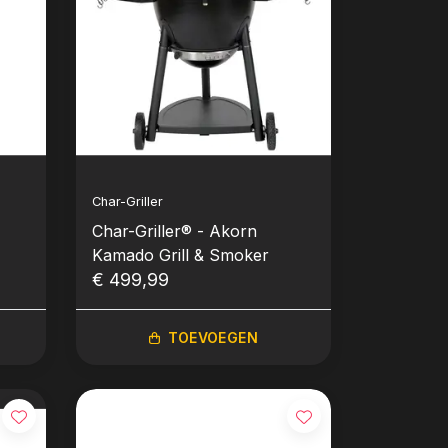
Char-Griller
Char-Griller® - Akorn
Kamado Grill & Smoker
€ 499,99
TOEVOEGEN