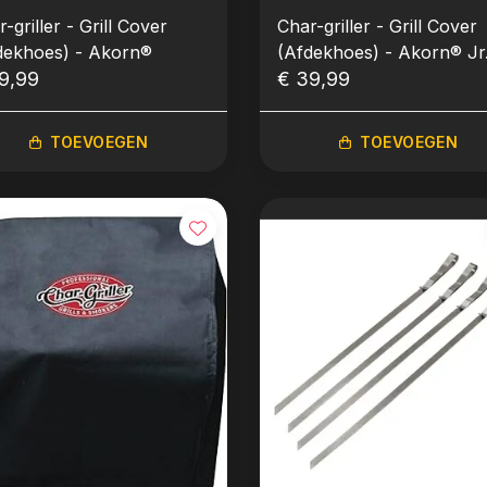
-griller - Grill Cover
Char-griller - Grill Cover
dekhoes) - Akorn®
(Afdekhoes) - Akorn® Jr
9,99
€ 39,99
TOEVOEGEN
TOEVOEGEN