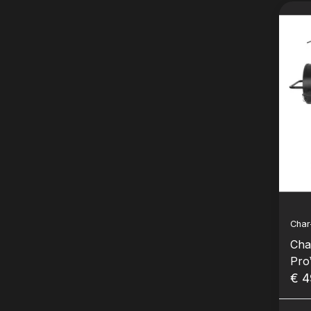
Char-
Cha
Pro
€ 4