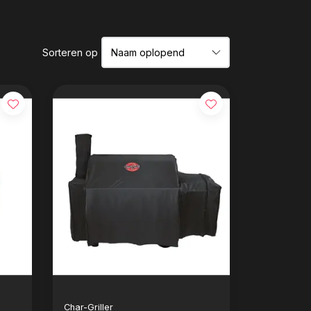
Sorteren op
Char-Griller