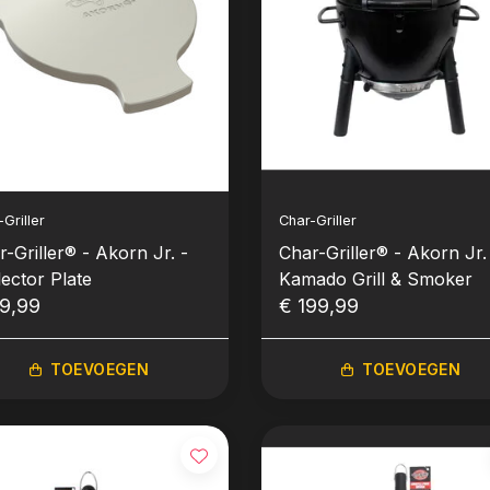
Griller
Char-Griller
-Griller® - Akorn Jr. -
Char-Griller® - Akorn Jr.
lector Plate
Kamado Grill & Smoker
9,99
€ 199,99
TOEVOEGEN
TOEVOEGEN