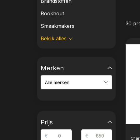
Brandstoffen
Rookhout
30 pr
Smaakmakers
Bekijk alles
Merken
Prijs
€
€
Char-