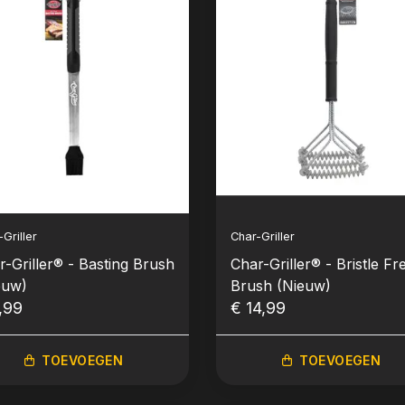
Griller
Char-Griller
r-Griller® - Basting Brush
Char-Griller® - Bristle Fr
euw)
Brush (Nieuw)
,99
€ 14,99
TOEVOEGEN
TOEVOEGEN