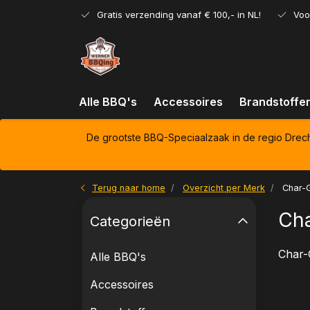
Gratis verzending vanaf € 100,- in NL!
Voo
Alle BBQ's
Accessoires
Brandstoffe
De grootste BBQ-Speciaalzaak in de regio Drec
Terug naar home
Overzicht per Merk
Char-G
Cha
Categorieën
Char-G
Alle BBQ's
Accessoires