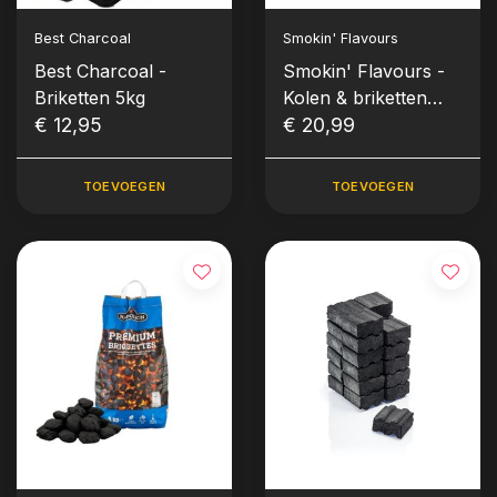
Best Charcoal
Smokin' Flavours
Best Charcoal -
Smokin' Flavours -
Briketten 5kg
Kolen & briketten
€ 12,95
Starter
€ 20,99
TOEVOEGEN
TOEVOEGEN