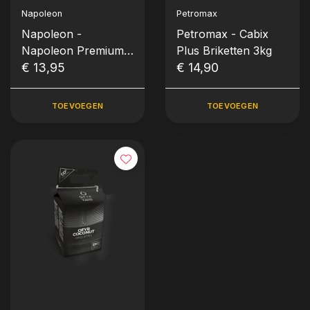
Napoleon
Petromax
Napoleon -
Petromax - Cabix
Napoleon Premium
Plus Briketten 3kg
Grillbriketten, 5kg
€ 13,95
€ 14,90
TOEVOEGEN
TOEVOEGEN