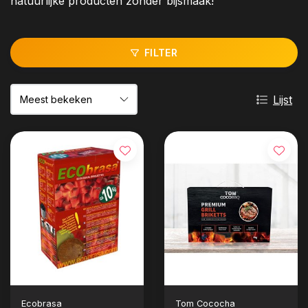
natuurlijke producten zonder bijsmaak!
FILTER
Lijst
Ecobrasa
Tom Cococha