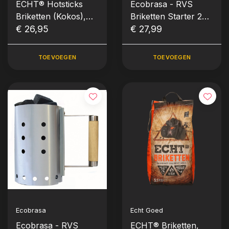
ECHT® Hotsticks
Ecobrasa - RVS
Briketten (Kokos),
Briketten Starter 2
doos 10kg
€ 26,95
kilo
€ 27,99
TOEVOEGEN
TOEVOEGEN
Ecobrasa
Echt Goed
Ecobrasa - RVS
ECHT® Briketten,