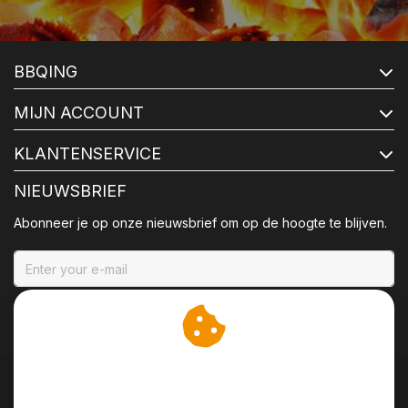
BBQING
MIJN ACCOUNT
KLANTENSERVICE
NIEUWSBRIEF
Abonneer je op onze nieuwsbrief om op de hoogte te blijven.
ABONNEER
Wij slaan cookies op om
onze website te verbeteren.