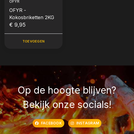
OFYR
OFYR -
Kokosbriketten 2KG
€ 9,95
TOEVOEGEN
Op de hoogte blijven?
Bekijk onze socials!
FACEBOOK
INSTAGRAM