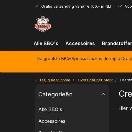
Gratis verzending vanaf € 100,- in NL!
Voo
Alle BBQ's
Accessoires
Brandstoffe
De grootste BBQ-Speciaalzaak in de regio Drec
Terug naar home
Overzicht per Merk
Cretan
Cre
Categorieën
Hier v
Alle BBQ's
Accessoires