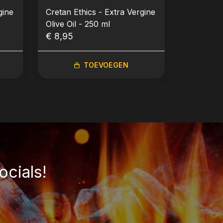
gine
Cretan Ethics - Extra Vergine
Olive Oil - 250 ml
€ 8,95
TOEVOEGEN
ocials!