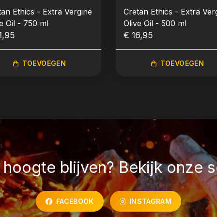
tan Ethics - Extra Vergine
Cretan Ethics - Extra Ver
e Oil - 750 ml
Olive Oil - 500 ml
1,95
€ 16,95
TOEVOEGEN
TOEVOEGEN
hoogte blijven? Bekijk onze s
FACEBOOK
INSTAGRAM