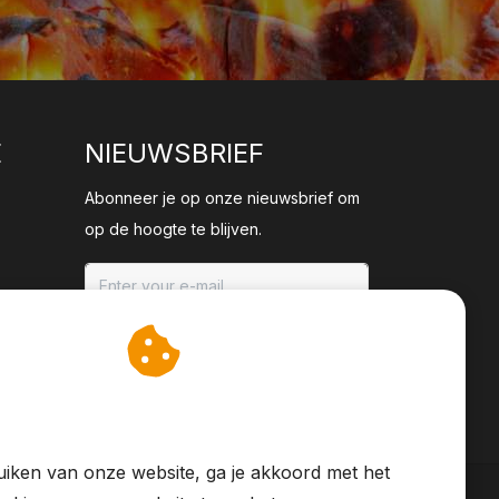
E
NIEUWSBRIEF
Abonneer je op onze nieuwsbrief om
op de hoogte te blijven.
ABONNEER
an cookies op om onze
te verbeteren.
iken van onze website, ga je akkoord met het