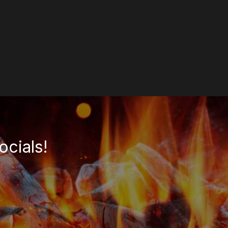
ocials!