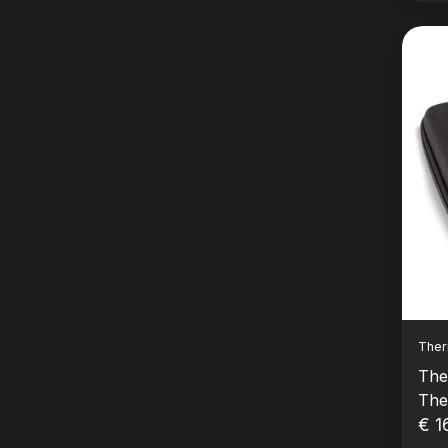
The
The
The
€ 1