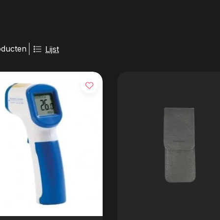
oducten
Lijst