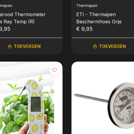
rmapen
Thermapen
rarood Thermometer
ETI - Thermapen
ni Ray Temp IR)
Beschermhoes Grijs
9,95
€ 9,95
TOEVOEGEN
TOEVOEGEN