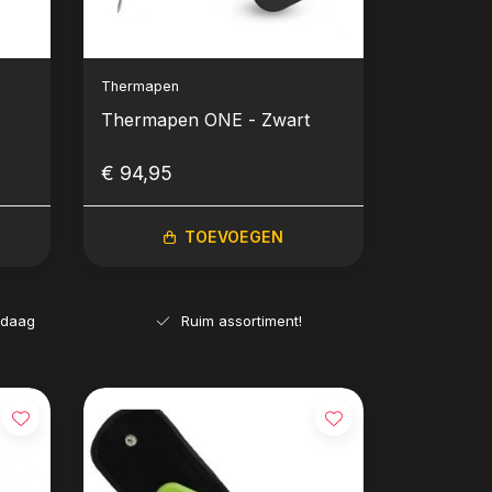
Thermapen
Thermapen ONE - Zwart
€ 94,95
TOEVOEGEN
ndaag
Ruim assortiment!