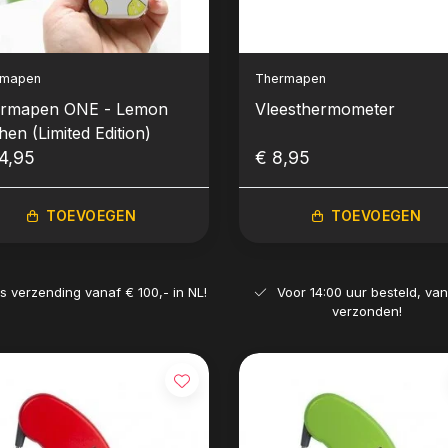
rmapen
Thermapen
rmapen ONE - Lemon
Vleesthermometer
hen (Limited Edition)
4,95
€ 8,95
TOEVOEGEN
TOEVOEGEN
is verzending vanaf € 100,- in NL!
Voor 14:00 uur besteld, va
verzonden!