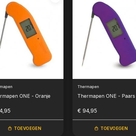
rmapen
Thermapen
rmapen ONE - Oranje
Thermapen ONE - Paars
4,95
€ 94,95
TOEVOEGEN
TOEVOEGEN