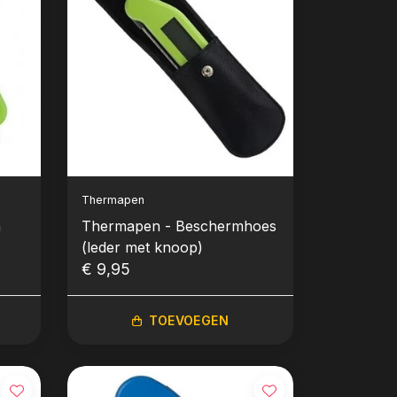
Thermapen
n
Thermapen - Beschermhoes
(leder met knoop)
€ 9,95
TOEVOEGEN