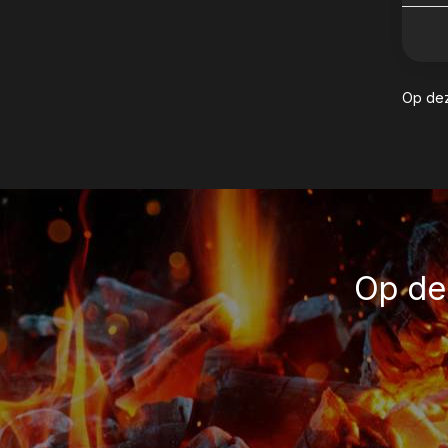
Op dez
Op de 