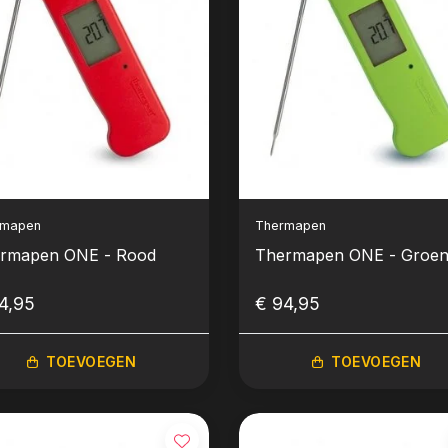
rmapen
Thermapen
rmapen ONE - Rood
Thermapen ONE - Groe
4,95
€ 94,95
TOEVOEGEN
TOEVOEGEN