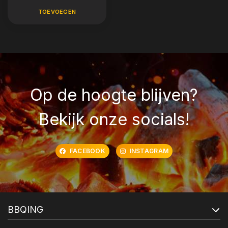
TOEVOEGEN
Op de hoogte blijven?
Bekijk onze socials!
FACEBOOK
INSTAGRAM
BBQING