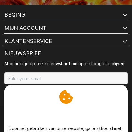
BBQING
MIJN ACCOUNT
KLANTENSERVICE
NIEUWSBRIEF
Abonneer je op onze nieuwsbrief om op de hoogte te blijven.
ABONNEER
Wij slaan cookies op om
onze website te verbeteren.
Door het gebruiken van onze website, ga je akkoord met