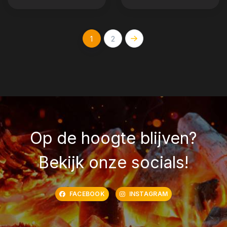
1
2
Op de hoogte blijven?
Bekijk onze socials!
FACEBOOK
INSTAGRAM