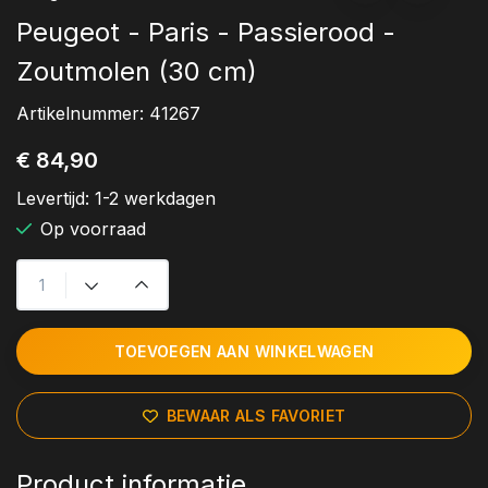
Peugeot - Paris - Passierood -
Zoutmolen (30 cm)
Artikelnummer:
41267
€ 84,90
Levertijd:
1-2 werkdagen
Op voorraad
TOEVOEGEN AAN WINKELWAGEN
BEWAAR ALS FAVORIET
Product informatie