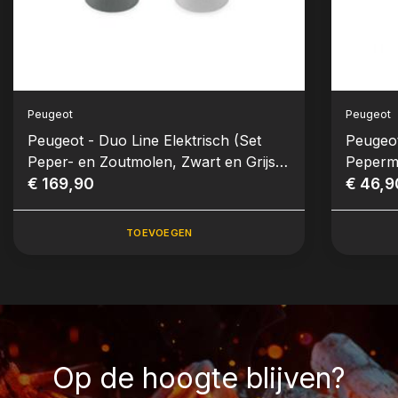
Peugeot
Peugeot
Peugeot - Duo Line Elektrisch (Set
Peugeot
Peper- en Zoutmolen, Zwart en Grijs,
Peperm
15 cm)
€ 169,90
€ 46,9
TOEVOEGEN
Op de hoogte blijven?