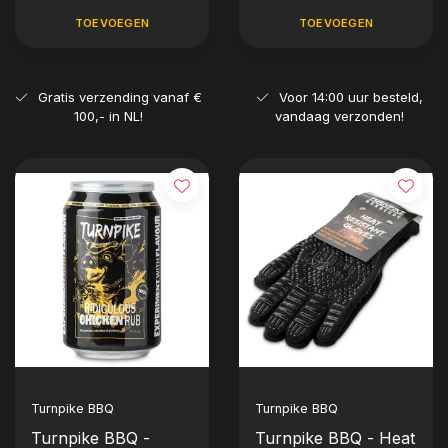
TOEVOEGEN
TOEVOEGEN
Gratis verzending vanaf €
Voor 14:00 uur besteld,
100,- in NL!
vandaag verzonden!
Turnpike BBQ
Turnpike BBQ
Turnpike BBQ -
Turnpike BBQ - Heat