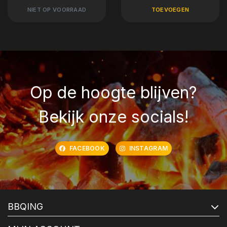
NIET OP VOORRAAD
TOEVOEGEN
Op de hoogte blijven?
Bekijk onze socials!
FACEBOOK
INSTAGRAM
BBQING