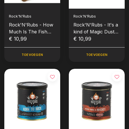
Rock'N'Rubs
Rock'N'Rubs
Rock'N'Rubs - How
Rock'N'Rubs - It's a
Much Is The Fish
kind of Magic Dust
(180 gr)
€ 10,99
(170 gram)
€ 10,99
TOEVOEGEN
TOEVOEGEN