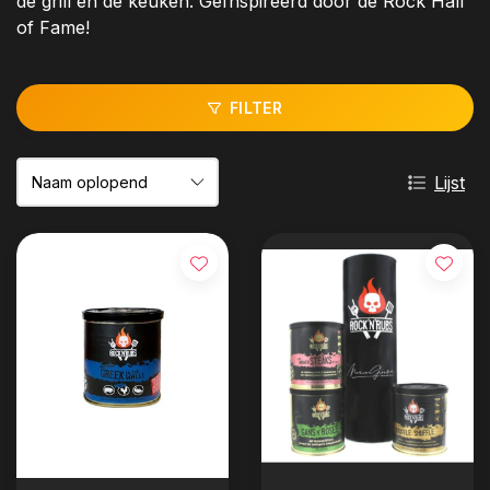
de grill en de keuken. Geïnspireerd door de Rock Hall
of Fame!
FILTER
Lijst