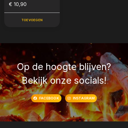
€ 10,90
TOEVOEGEN
Op de hoogte blijven?
Bekijk onze socials!
FACEBOOK
INSTAGRAM