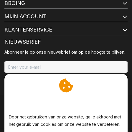
BBQING
MIJN ACCOUNT
KLANTENSERVICE
NIEUWSBRIEF
Abonneer je op onze nieuwsbrief om op de hoogte te blijven.
ABONNEER
Wij slaan cookies op om
onze website te verbeteren.
Door het gebruiken van onze website, ga je akkoord met
het gebruik van cookies om onze website te verbeteren.