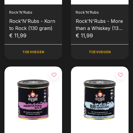
Rock'N'Rubs
Rock'N'Rubs
Rock'N'Rubs - Korn
Rock'N'Rubs - More
to Rock (130 gram)
than a Whiskey (130
€ 11,99
gram)
€ 11,99
TOEVOEGEN
TOEVOEGEN