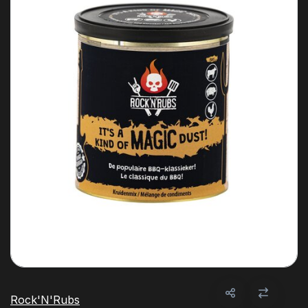
Rock'N'Rubs