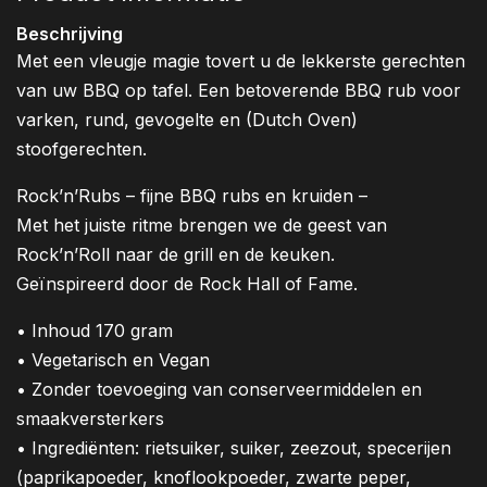
Beschrijving
Met een vleugje magie tovert u de lekkerste gerechten
van uw BBQ op tafel.
Een betoverende BBQ rub voor
varken, rund, gevogelte en (Dutch Oven)
stoofgerechten.
Rock’n’Rubs – fijne BBQ rubs en kruiden –
Met het juiste ritme brengen we de geest van
Rock’n’Roll naar de grill en de keuken.
Geïnspireerd door de Rock Hall of Fame.
• Inhoud 170 gram
•
Vegetarisch en Vegan
•
Zonder toevoeging van conserveermiddelen en
smaakversterkers
• Ingrediënten: rietsuiker, suiker, zeezout, specerijen
(paprikapoeder, knoflookpoeder, zwarte peper,