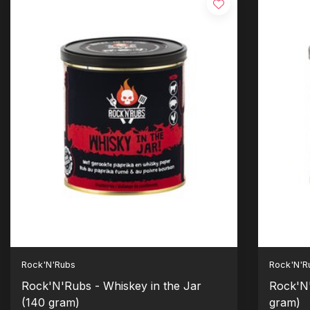
Rock'N'Rubs
Rock'N'R
Rock'N'Rubs - Whiskey in the Jar
Rock'N'R
(140 gram)
gram)