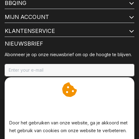
BBQING
MIJN ACCOUNT
KLANTENSERVICE
NIEUWSBRIEF
Abonneer je op onze nieuwsbrief om op de hoogte te blijven.
ABONNEER
Wij slaan cookies op om
onze website te verbeteren.
Door het gebruiken van onze website, ga je akkoord met
het gebruik van cookies om onze website te verbeteren.