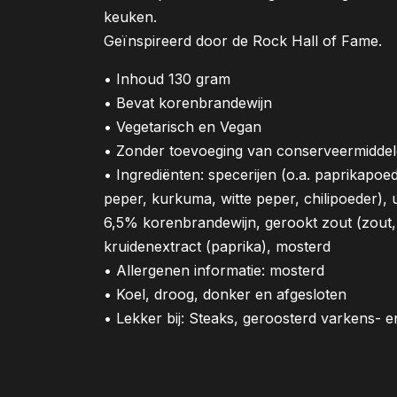
keuken.
Geïnspireerd door de Rock Hall of Fame.
• Inhoud 130 gram
• Bevat korenbrandewijn
•
Vegetarisch en Vegan
•
Zonder toevoeging van conserveermiddel
•
Ingrediënten: specerijen (o.a. paprikapo
peper, kurkuma, witte peper, chilipoeder), 
6,5% korenbrandewijn, gerookt zout (zout, r
kruidenextract (paprika), mosterd
• Allergenen informatie: mosterd
• Koel, droog, donker en afgesloten
• Lekker bij: Steaks, geroosterd varkens- 