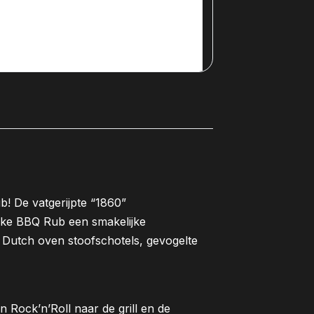
! De vatgerijpte “1860”
eke BBQ Rub een smakelijke
, Dutch oven stoofschotels, gevogelte
n Rock’n’Roll naar de grill en de