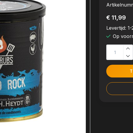
Artikelnum
€ 11,99
Levertijd:
1-
Op voor
T