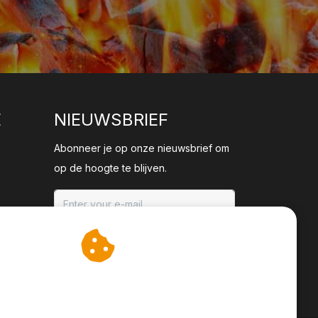
E
NIEUWSBRIEF
Abonneer je op onze nieuwsbrief om
op de hoogte te blijven.
ABONNEER
an cookies op om onze
te verbeteren.