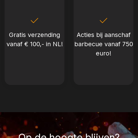
Gratis verzending
Acties bij aanschaf
vanaf € 100,- in NL!
barbecue vanaf 750
euro!
Op de hoogte blijven?