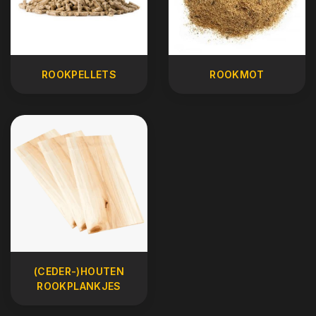
ROOKPELLETS
ROOKMOT
(CEDER-)HOUTEN
ROOKPLANKJES