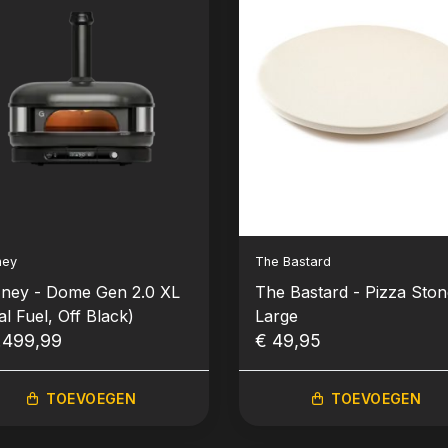
ney
The Bastard
ney - Dome Gen 2.0 XL
The Bastard - Pizza Ston
l Fuel, Off Black)
Large
.499,99
€ 49,95
TOEVOEGEN
TOEVOEGEN