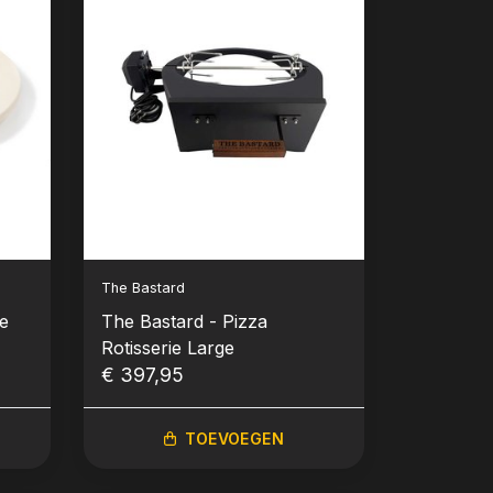
The Bastard
e
The Bastard - Pizza
Rotisserie Large
€ 397,95
TOEVOEGEN