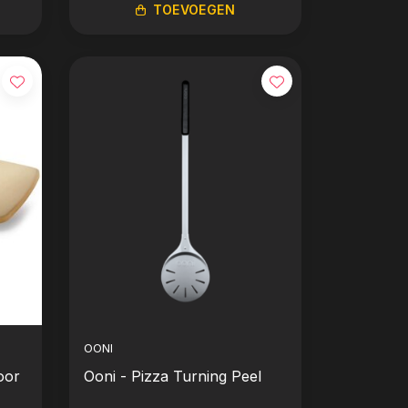
TOEVOEGEN
OONI
oor
Ooni - Pizza Turning Peel