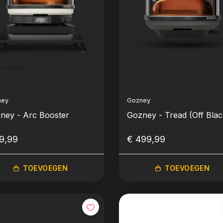
ney
Gozney
ney - Arc Booster
Gozney - Tread (Off Blac
9,99
€ 499,99
TOEVOEGEN
TOEVOEGEN