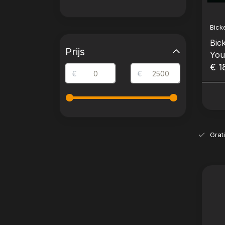
Bick
Bic
Prijs
You
€ 1
€
€
Grat