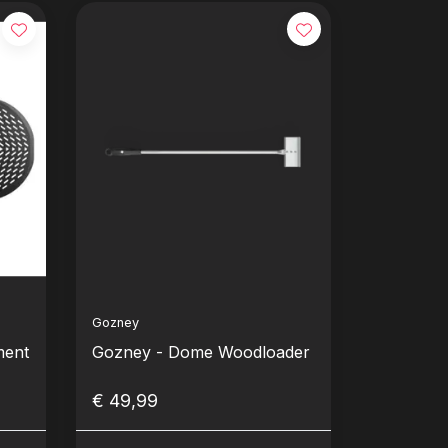
Gozney
ment
Gozney - Dome Woodloader
€ 49,99