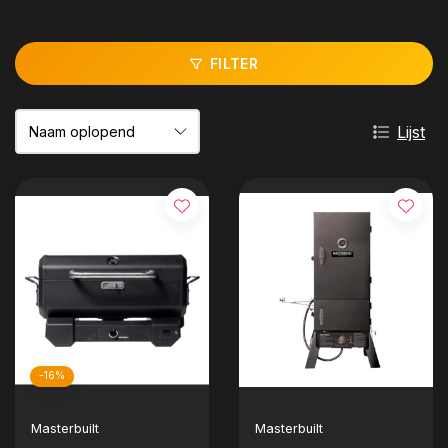
FILTER
Lijst
-16%
Masterbuilt
Masterbuilt