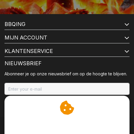
BBQING
MIJN ACCOUNT
KLANTENSERVICE
NIEUWSBRIEF
Abonneer je op onze nieuwsbrief om op de hoogte te blijven.
ABONNEER
Wij slaan cookies op om
onze website te verbeteren.