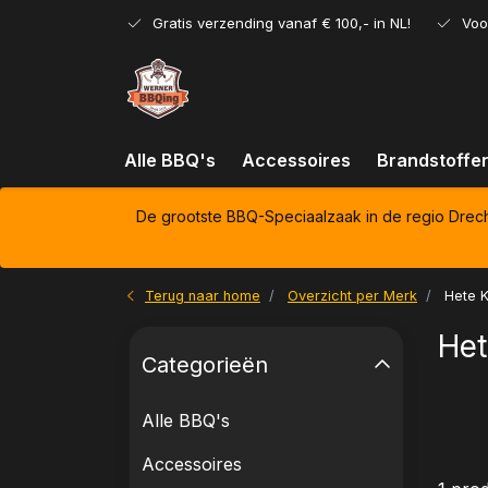
Gratis verzending vanaf € 100,- in NL!
Voo
Alle BBQ's
Accessoires
Brandstoffe
De grootste BBQ-Speciaalzaak in de regio Drec
Terug naar home
Overzicht per Merk
Hete K
Het
Categorieën
Alle BBQ's
Accessoires