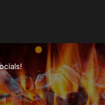
ocials!