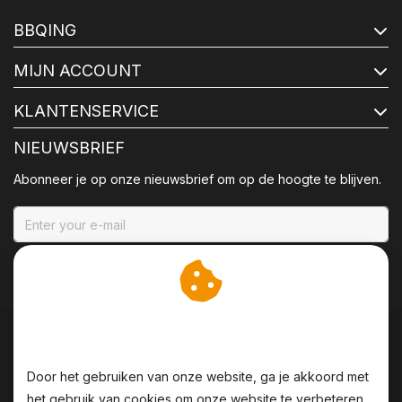
BBQING
MIJN ACCOUNT
KLANTENSERVICE
NIEUWSBRIEF
Abonneer je op onze nieuwsbrief om op de hoogte te blijven.
ABONNEER
Wij slaan cookies op om
onze website te verbeteren.
Door het gebruiken van onze website, ga je akkoord met
het gebruik van cookies om onze website te verbeteren.