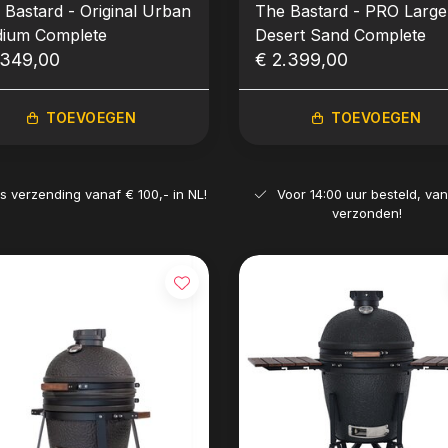
 Bastard - Original Urban
The Bastard - PRO Large
ium Complete
Desert Sand Complete
.349,00
€ 2.399,00
TOEVOEGEN
TOEVOEGEN
is verzending vanaf € 100,- in NL!
Voor 14:00 uur besteld, va
verzonden!