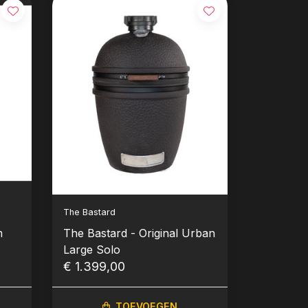
The Bastard
m
The Bastard - Original Urban
Large Solo
€ 1.399,00
TOEVOEGEN