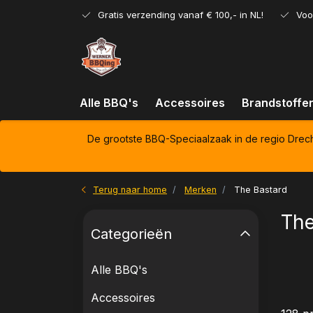
Gratis verzending vanaf € 100,- in NL!
Voo
Alle BBQ's
Accessoires
Brandstoffe
De grootste BBQ-Speciaalzaak in de regio Drec
Terug naar home
Merken
The Bastard
The
Categorieën
Alle BBQ's
Accessoires