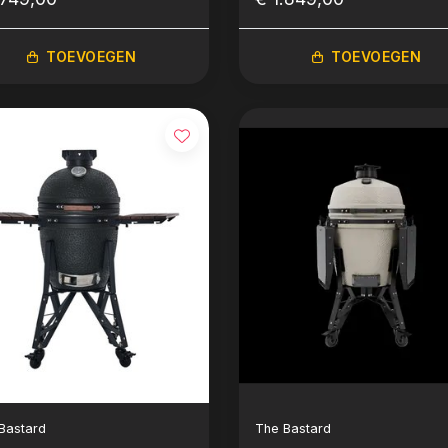
ssic Model)
TOEVOEGEN
TOEVOEGEN
Bastard
The Bastard