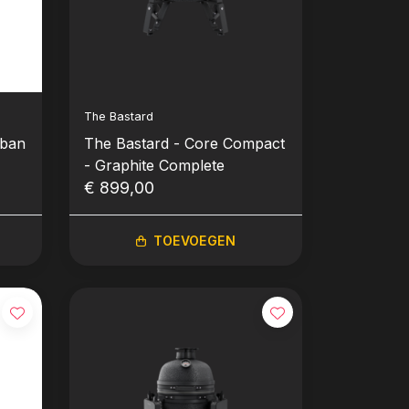
The Bastard
rban
The Bastard - Core Compact
- Graphite Complete
€ 899,00
TOEVOEGEN