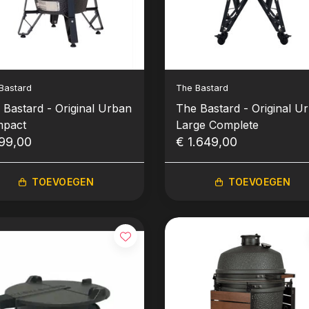
Bastard
The Bastard
 Bastard - Original Urban
The Bastard - Original U
pact
Large Complete
99,00
€ 1.649,00
TOEVOEGEN
TOEVOEGEN