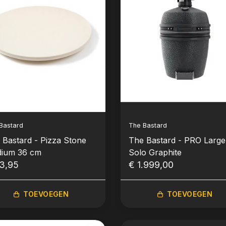
Bastard
The Bastard
 Bastard - Pizza Stone
The Bastard - PRO Large
ium 36 cm
Solo Graphite
3,95
€ 1.999,00
TOEVOEGEN
TOEVOEGEN