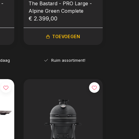
 -
The Bastard - PRO Large -
Alpine Green Complete
€ 2.399,00
TOEVOEGEN
ndaag
Ruim assortiment!