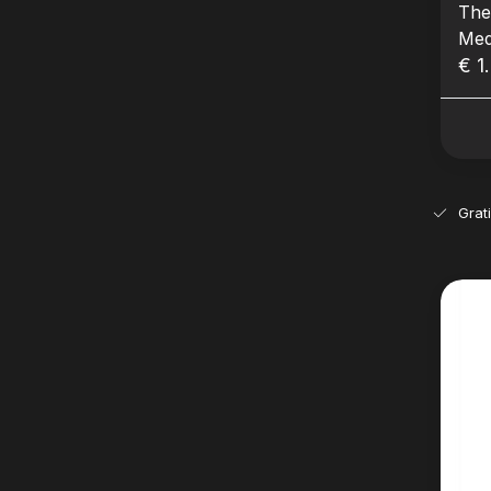
The
Med
€ 1
Grat