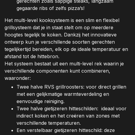
gerechten zoals sappige steaks, langzaam
gegaarde ribs of zelfs pizza’s!
Het multi-level kooksysteem is een slim en flexibel
grillsysteem dat je in staat stelt om op meerdere
hoogtes tegelijk te koken. Dankzij het innovatieve
ontwerp kun je verschillende soorten gerechten
tegelijkertijd bereiden, elk op de ideale temperatuur en
afstand tot de hittebron.
Het systeem bestaat uit een multi-level rek waarin je
verschillende componenten kunt combineren,
waaronder:
Twee halve RVS grillroosters: voor direct grillen
met een gelijkmatige warmteverdeling en
eenvoudige reiniging.
Twee halve gietijzeren hitteschilden: ideaal voor
indirect koken en het creëren van zones met
verschillende temperaturen.
Een verstelbaar gietijzeren hitteschild: deze