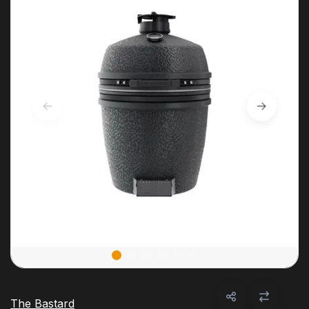
The Bastard