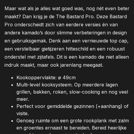
Maar wat als je alles wat goed was, nog nét even beter
maakt? Dan krijg je de The Bastard Pro. Deze Bastard
Pro onderscheidt zich van eerdere versies én van
andere kamado’s door slimme verbeteringen in design
en gebruiksgemak. Denk aan een vernieuwde top cap,
een verstelbaar gietijzeren hitteschild en een robuust
onderstel met zijtafels. Dit is een kamado die niet alleen
indruk maakt, maar ook jarenlang meegaat.
Kookoppervlakte: ø 49cm
Multi-level kooksysteem. Op meerdere lagen
grillen, bakken, roken, slow-cooking en nog veel
meer.
Perfect voor gemiddelde gezinnen (+aanhang) of
visite.
Genoeg ruimte om een grote rookplank met zalm
en groentes ernaast te bereiden. Bereid heerlijke