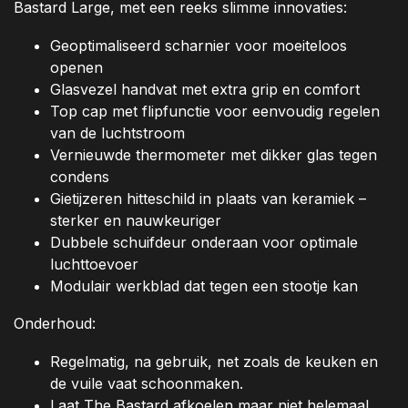
Bastard Large, met een reeks slimme innovaties:
Geoptimaliseerd scharnier voor moeiteloos
openen
Glasvezel handvat met extra grip en comfort
Top cap met flipfunctie voor eenvoudig regelen
van de luchtstroom
Vernieuwde thermometer met dikker glas tegen
condens
Gietijzeren hitteschild in plaats van keramiek –
sterker en nauwkeuriger
Dubbele schuifdeur onderaan voor optimale
luchttoevoer
Modulair werkblad dat tegen een stootje kan
Onderhoud:
Regelmatig, na gebruik, net zoals de keuken en
de vuile vaat schoonmaken.
Laat The Bastard afkoelen maar niet helemaal