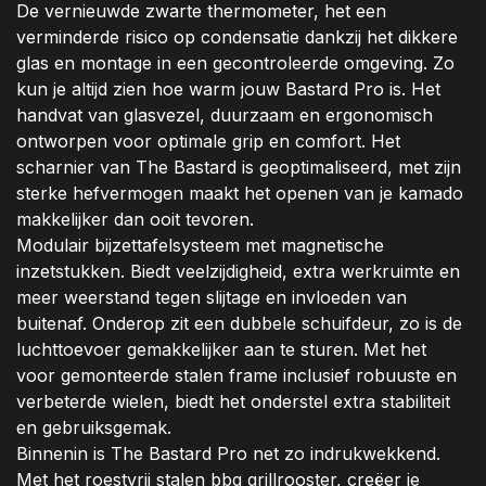
De vernieuwde zwarte thermometer, het een
verminderde risico op condensatie dankzij het dikkere
glas en montage in een gecontroleerde omgeving. Zo
kun je altijd zien hoe warm jouw Bastard Pro is. Het
handvat van glasvezel, duurzaam en ergonomisch
ontworpen voor optimale grip en comfort. Het
scharnier van The Bastard is geoptimaliseerd, met zijn
sterke hefvermogen maakt het openen van je kamado
makkelijker dan ooit tevoren.
Modulair bijzettafelsysteem met magnetische
inzetstukken. Biedt veelzijdigheid, extra werkruimte en
meer weerstand tegen slijtage en invloeden van
buitenaf. Onderop zit een dubbele schuifdeur, zo is de
luchttoevoer gemakkelijker aan te sturen. Met het
voor gemonteerde stalen frame inclusief robuuste en
verbeterde wielen, biedt het onderstel extra stabiliteit
en gebruiksgemak.
Binnenin is The Bastard Pro net zo indrukwekkend.
Met het roestvrij stalen bbq grillrooster, creëer je