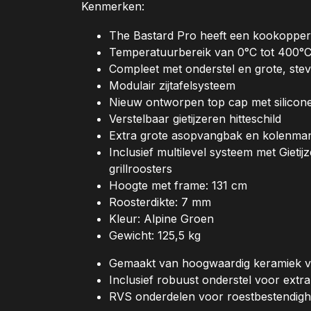
Kenmerken:
The Bastard Pro heeft een kookopper
Temperatuurbereik van 0°C tot 400°
Compleet met onderstel en grote, stev
Modulair zijtafelsysteem
Nieuw ontworpen top cap met silicone
Verstelbaar gietijzeren hitteschild
Extra grote asopvangbak en kolenma
Inclusief multilevel systeem met Gieti
grillroosters
Hoogte met frame: 131 cm
Roosterdikte: 7 mm
Kleur: Alpine Groen
Gewicht: 125,5 kg
Gemaakt van hoogwaardig keramiek v
Inclusief robuust onderstel voor extra s
RVS onderdelen voor roestbestendigh