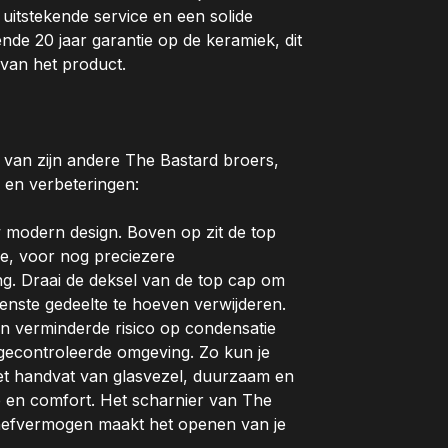
uitstekende service en een solide
de 20 jaar garantie op de keramiek, dit
van het product.
 van zijn andere The Bastard broers,
 en verbeteringen:
w modern design. Boven op zit de top
e, voor nog preciezere
ng. Draai de deksel van de top cap om
nste gedeelte te hoeven verwijderen.
n verminderde risico op condensatie
 gecontroleerde omgeving. Zo kun je
Het handvat van glasvezel, duurzaam en
 en comfort. Het scharnier van The
e hefvermogen maakt het openen van je