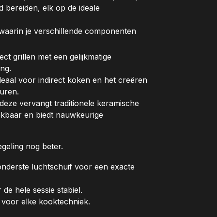
jd bereiden, elk op de ideale
k waarin je verschillende componenten
ct grillen met een gelijkmatige
ng.
ideaal voor indirect koken en het creëren
uren.
: deze vervangt traditionele keramische
reekbaar en biedt nauwkeurige
geling nog beter.
onderste luchtschuif voor een exacte
 de hele sessie stabiel.
 voor elke kooktechniek.