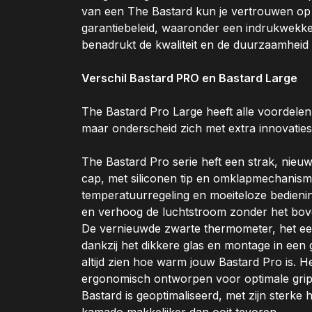
van een The Bastard kun je vertrouwen op 
garantiebeleid, waaronder een indrukwekken
benadrukt de kwaliteit en de duurzaamheid 
Verschil Bastard PRO en Bastard Large
The Bastard Pro Large heeft alle voordelen
maar onderscheid zich met extra innovaties
The Bastard Pro serie heft een strak, nieu
cap, met siliconen tip en omklapmechanism
temperatuurregeling en moeiteloze bedieni
en verhoog de luchtstroom zonder het bove
De vernieuwde zwarte thermometer, het ee
dankzij het dikkere glas en montage in een
altijd zien hoe warm jouw Bastard Pro is. 
ergonomisch ontworpen voor optimale grip
Bastard is geoptimaliseerd, met zijn sterk
kamado makkelijker dan ooit tevoren.