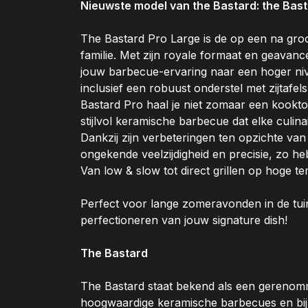
Nieuwste model van the Bastard: the Bas
The Bastard Pro Large is de op een na gr
familie. Met zijn royale formaat en geavanc
jouw barbecue-ervaring naar een hoger niv
inclusief een robuust onderstel met zijtafe
Bastard Pro haal je niet zomaar een kooktoe
stijlvol keramische barbecue dat elke culina
Dankzij zijn verbeteringen ten opzichte va
ongekende veelzijdigheid en precisie, zo heb
Van low & slow tot direct grillen op hoge t
Perfect voor lange zomeravonden in de tuin
perfectioneren van jouw signature dish!
The Bastard
The Bastard staat bekend als een gereno
hoogwaardige keramische barbecues en bij