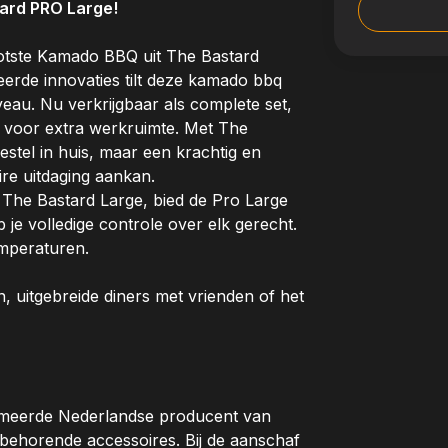
tard PRO Large!
ootste Kamado BBQ uit The Bastard
eerde innovaties tilt deze kamado bbq
eau. Nu verkrijgbaar als complete set,
ls voor extra werkruimte. Met The
stel in huis, maar een krachtig en
ire uitdaging aankan.
n The Bastard Large, bied de Pro Large
 je volledige controle over elk gerecht.
emperaturen.
, uitgebreide diners met vrienden of het
mmeerde Nederlandse producent van
behorende accessoires. Bij de aanschaf