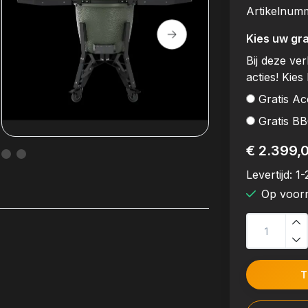
Artikelnum
Kies uw gra
Bij deze ve
acties! Kies 
Gratis Ac
Gratis B
€ 2.399,
Levertijd:
1-
Op voor
T