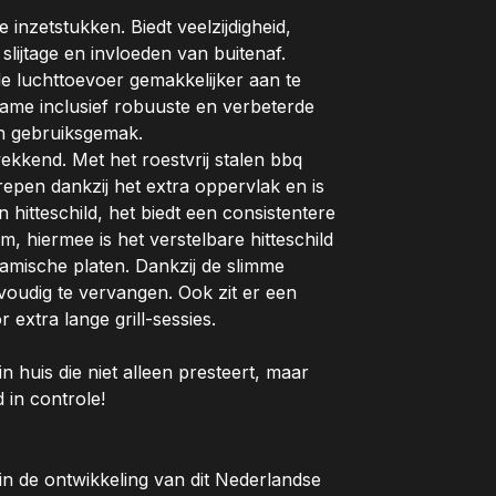
inzetstukken. Biedt veelzijdigheid,
lijtage en invloeden van buitenaf.
de luchttoevoer gemakkelijker aan te
rame inclusief robuuste en verbeterde
 en gebruiksgemak.
ekkend. Met het roestvrij stalen bbq
trepen dankzij het extra oppervlak en is
n hitteschild, het biedt een consistentere
, hiermee is het verstelbare hitteschild
eramische platen. Dankzij de slimme
voudig te vervangen. Ook zit er een
extra lange grill-sessies.
 huis die niet alleen presteert, maar
 in controle!
in de ontwikkeling van dit Nederlandse