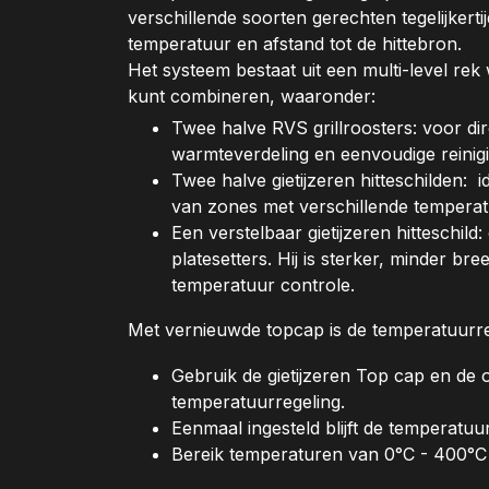
verschillende soorten gerechten tegelijkerti
temperatuur en afstand tot de hittebron.
Het systeem bestaat uit een multi-level re
kunt combineren, waaronder:
Twee halve RVS grillroosters: voor dire
warmteverdeling en eenvoudige reinigi
Twee halve gietijzeren hitteschilden: 
van zones met verschillende temperat
Een verstelbaar gietijzeren hitteschild
platesetters. Hij is sterker, minder b
temperatuur controle.
Met vernieuwde topcap is de temperatuurre
Gebruik de gietijzeren Top cap en de 
temperatuurregeling.
Eenmaal ingesteld blijft de temperatuur
Bereik temperaturen van 0°C - 400°C