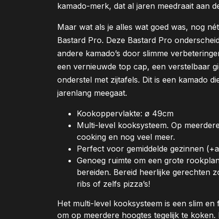
kamado-merk, dat al jaren meedraait aan de
Maar wat als je alles wat goed was, nog né
Bastard Pro. Deze Bastard Pro onderscheid
andere kamado’s door slimme verbeteringe
een vernieuwde top cap, een verstelbaar gie
onderstel met zijtafels. Dit is een kamado d
jarenlang meegaat.
Kookoppervlakte: ø 49cm
Multi-level kooksysteem. Op meerdere 
cooking en nog veel meer.
Perfect voor gemiddelde gezinnen (+aa
Genoeg ruimte om een grote rookplan
bereiden. Bereid heerlijke gerechten 
ribs of zelfs pizza’s!
Het multi-level kooksysteem is een slim en fle
om op meerdere hoogtes tegelijk te koken. 