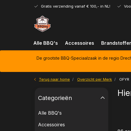
Gratis verzending vanaf € 100,- in NL!
Voo
Alle BBQ's
Accessoires
Brandstoffe
De grootste BBQ-Speciaalzaak in de regio Drec
Terug naar home
Overzicht per Merk
OFYR
Hie
Categorieën
Alle BBQ's
Accessoires