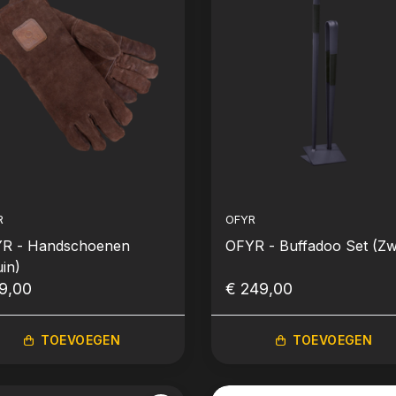
R
OFYR
R - Handschoenen
OFYR - Buffadoo Set (Zw
uin)
9,00
€ 249,00
TOEVOEGEN
TOEVOEGEN