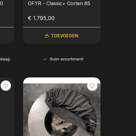
00
OFYR - Classic+ Corten 85
€ 1.795,00
TOEVOEGEN
ndaag
Ruim assortiment!