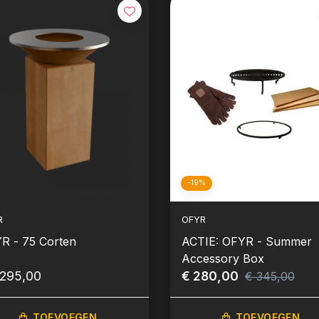
-19%
R
OFYR
R - 75 Corten
ACTIE: OFYR - Summer
Accessory Box
.295,00
€ 280,00
€ 345,00
TOEVOEGEN
TOEVOEGEN