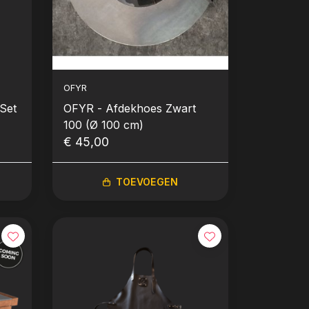
OFYR
OFYR - Afdekhoes Zwart
100 (Ø 100 cm)
€ 45,00
TOEVOEGEN