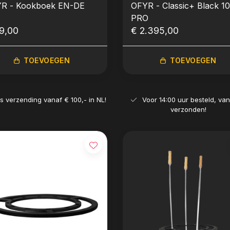
R - Kookboek EN-DE
OFYR - Classic+ Black 1
PRO
9,00
€ 2.395,00
TOEVOEGEN
TOEVOEGEN
is verzending vanaf € 100,- in NL!
Voor 14:00 uur besteld, va
verzonden!