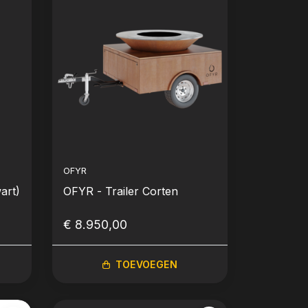
OFYR
art)
OFYR - Trailer Corten
€ 8.950,00
TOEVOEGEN