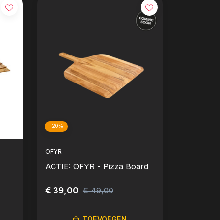
-20%
OFYR
ACTIE: OFYR - Pizza Board
€ 39,00
€ 49,00
TOEVOEGEN