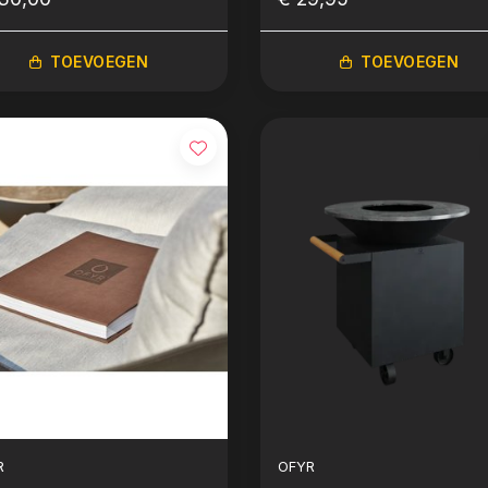
TOEVOEGEN
TOEVOEGEN
R
OFYR