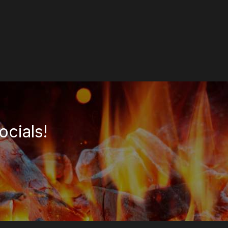
ocials!