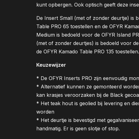
kunt opbergen. Ook optisch geeft deze ins
De Insert Small (met of zonder deurtje) is
Table PRO 65 toestellen en de OFYR Kamado
Medium is bedoeld voor de OFYR Island PRO
(met of zonder deurtjes) is bedoeld voor 
de OFYR Kamado Table PRO 135 toestellen
Keuzewijzer
* De OFYR Inserts PRO zijn eenvoudig mont
* Alternatief kunnen ze gemonteerd worde
kan krasjes veroorzaken bij de Black gecoat
* Het teak hout is geolied bij levering en di
worden
* Het deurtje is bevestigd met gegalvanisee
handmatig. Er is geen slotje of stop.