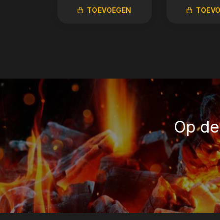
TOEVOEGEN
TOEV
Op de 