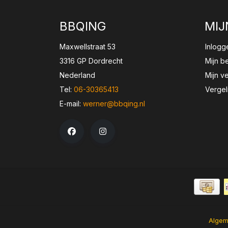
BBQING
MIJ
Maxwellstraat 53
Inlogg
3316 GP Dordrecht
Mijn b
Nederland
Mijn ve
Tel:
06-30365413
Vergel
E-mail:
werner@bbqing.nl
Algem