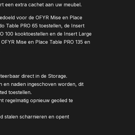
ert een extra cachet aan uw meubel.
 bedoeld voor de OFYR Mise en Place
 Table PRO 65 toestellen, de Insert
 100 kooktoestellen en de Insert Large
de OFYR Mise en Place Table PRO 135 en
.
eerbaar direct in de Storage.
n en nadien ingeschoven worden, dit
ed toestellen.
ent regelmatig opnieuw geolied te
rd stalen scharnieren en opent