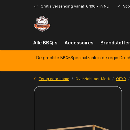
Gratis verzending vanaf € 100,- in NL!
Voo
Alle BBQ's
Accessoires
Brandstoffe
De grootste BBQ-Speciaalzaak in de regio Drec
Terug naar home
Overzicht per Merk
OFYR