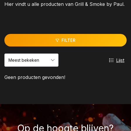
Hier vindt u alle producten van Grill & Smoke by Paul.
FILTER
Lijst
Geen producten gevonden!
Op de hoogte blijven?