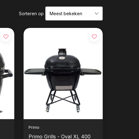
Sorteren op
Primo
r
Primo Grills - Oval XL 400