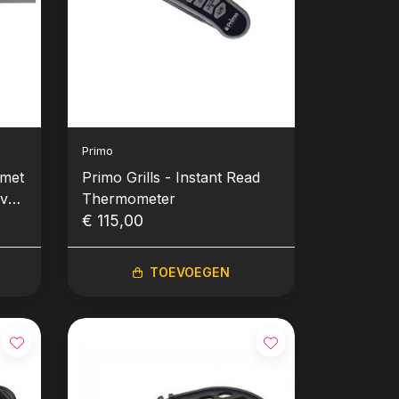
Primo
 met
Primo Grills - Instant Read
val
Thermometer
€ 115,00
TOEVOEGEN