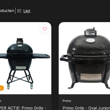
oducten
Lijst
%
o
Primo
ER ACTIE: Primo Grills -
Primo Grills - Oval Junio