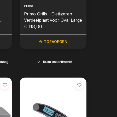
Primo
Primo Grills - Gietijzeren
Verdeelplaat voor Oval Large
€ 118,00
TOEVOEGEN
ndaag
Ruim assortiment!