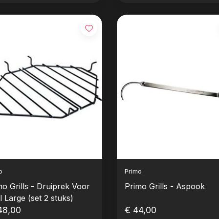
o
Primo
mo Grills - Druiprek Voor
Primo Grills - Aspook
 Large (set 2 stuks)
48,00
€ 44,00