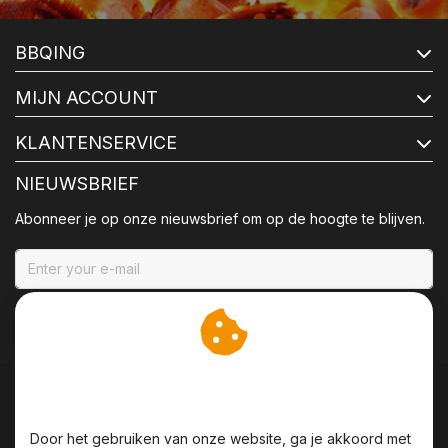
BBQING
MIJN ACCOUNT
KLANTENSERVICE
NIEUWSBRIEF
Abonneer je op onze nieuwsbrief om op de hoogte te blijven.
ABONNEER
Wij slaan cookies op om
onze website te verbeteren.
Door het gebruiken van onze website, ga je akkoord met