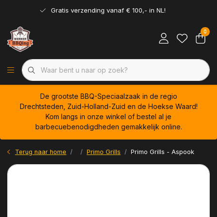
Gratis verzending vanaf € 100,- in NL!
0
De grootste BBQ-Speciaalzaak in de regio
Drechtsteden, Zuid-Holland-Zuid en de Hoekse Waard!
Kom langs in onze winkel of bestel al je
barbecuebenodigdheden gemakkelijk online.
Terug naar home
Primo Grills
Primo Grills - Aspook