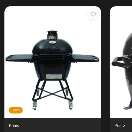
-20%
Primo
Primo