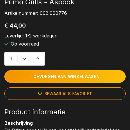
Primo Grills - Aspook
Artikelnummer:
002 000776
€ 44,00
Levertijd:
1-2 werkdagen
Op voorraad
TOEVOEGEN AAN WINKELWAGEN
BEWAAR ALS FAVORIET
Product informatie
Beschrijving