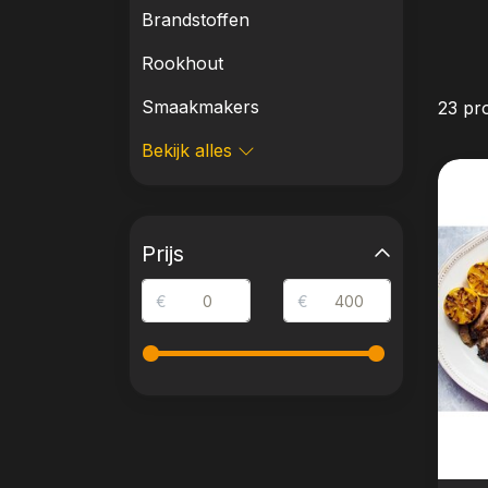
Brandstoffen
Rookhout
Smaakmakers
23 pr
Bekijk alles
Prijs
€
€