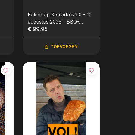
Koken op Kamado's 1.0 - 15
augustus 2026 - BBQ-
Workshop
€ 99,95
TOEVOEGEN