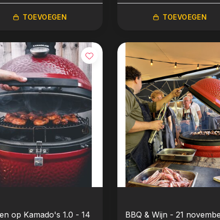
TOEVOEGEN
TOEVOEGEN
en op Kamado's 1.0 - 14
BBQ & Wijn - 21 novemb