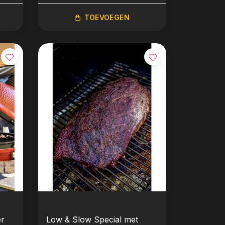
Workshop
TOEVOEGEN
er
Low & Slow Special met