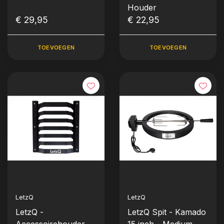
Houder
€ 29,95
€ 22,95
TOEVOEGEN
TOEVOEGEN
LetzQ
LetzQ
LetzQ -
LetzQ Spit - Kamado