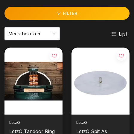
FILTER
Lijst
LetzQ
LetzQ
LetzQ Tandoor Ring
LetzQ Spit As