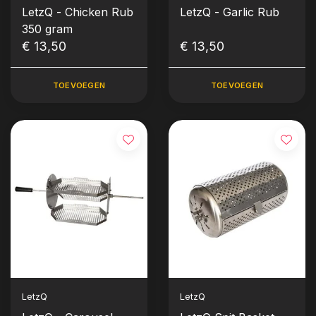
LetzQ - Chicken Rub
LetzQ - Garlic Rub
350 gram
€ 13,50
€ 13,50
TOEVOEGEN
TOEVOEGEN
LetzQ
LetzQ