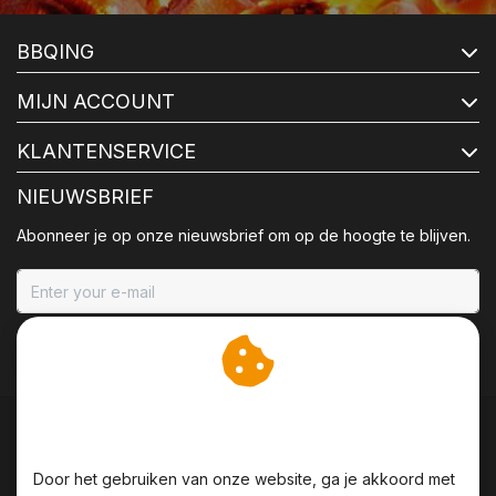
BBQING
MIJN ACCOUNT
KLANTENSERVICE
NIEUWSBRIEF
Abonneer je op onze nieuwsbrief om op de hoogte te blijven.
ABONNEER
Wij slaan cookies op om
onze website te verbeteren.
Door het gebruiken van onze website, ga je akkoord met