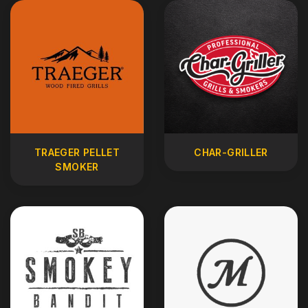
TRAEGER PELLET
CHAR-GRILLER
SMOKER