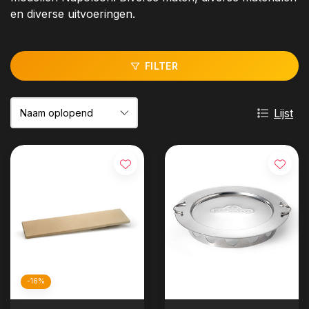
en diverse uitvoeringen.
FILTER
Lijst
-16%