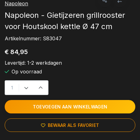
Napoleon
Napoleon - Gietijzeren grillrooster
voor Houtskool kettle Ø 47 cm
Artikelnummer:
S83047
€ 84,95
Levertijd:
1-2 werkdagen
Op voorraad
TOEVOEGEN AAN WINKELWAGEN
BEWAAR ALS FAVORIET