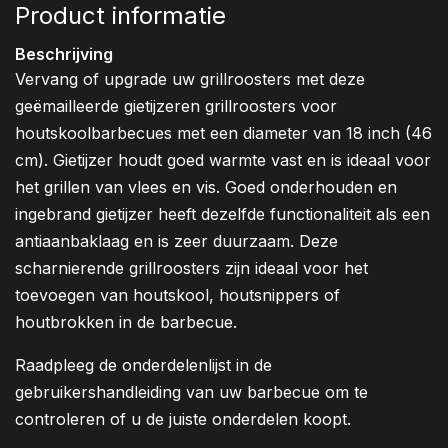
Product informatie
Beschrijving
Vervang of upgrade uw grillroosters met deze
geëmailleerde gietijzeren grillroosters voor
houtskoolbarbecues met een diameter van 18 inch (46
cm). Gietijzer houdt goed warmte vast en is ideaal voor
het grillen van vlees en vis. Goed onderhouden en
ingebrand gietijzer heeft dezelfde functionaliteit als een
antiaanbaklaag en is zeer duurzaam. Deze
scharnierende grillroosters zijn ideaal voor het
toevoegen van houtskool, houtsnippers of
houtbrokken in de barbecue.
Raadpleeg de onderdelenlijst in de
gebruikershandleiding van uw barbecue om te
controleren of u de juiste onderdelen koopt.