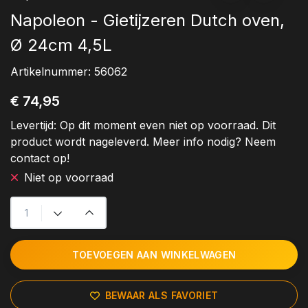
Napoleon - Gietijzeren Dutch oven,
Ø 24cm 4,5L
Artikelnummer:
56062
€ 74,95
Levertijd:
Op dit moment even niet op voorraad. Dit
product wordt nageleverd. Meer info nodig? Neem
contact op!
Niet op voorraad
TOEVOEGEN AAN WINKELWAGEN
BEWAAR ALS FAVORIET