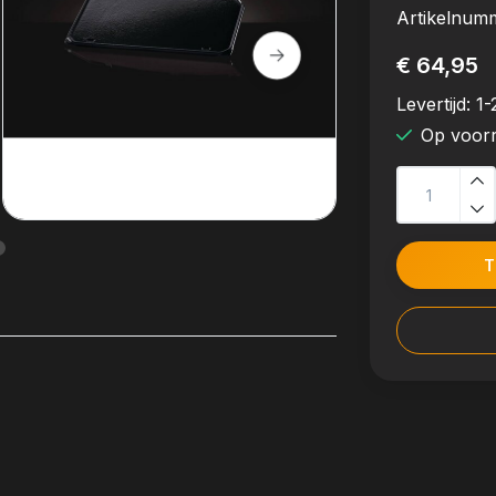
Artikelnum
€ 64,95
Levertijd:
1-
Op voor
T