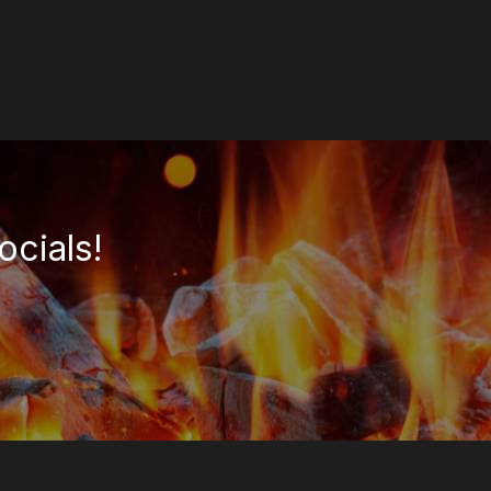
ocials!