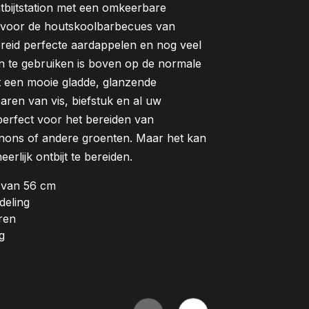
bijtstation met een omkeerbare
ikt voor de houtskoolbarbecues van
ereid perfecte aardappelen en nog veel
den te gebruiken is boven op de normale
eft een mooie gladde, glanzende
earen van vis, biefstuk en al uw
perfect voor het bereiden van
gnons of andere groenten. Maar het kan
rlijk ontbijt te bereiden.
s van 56 cm
deling
ren
g