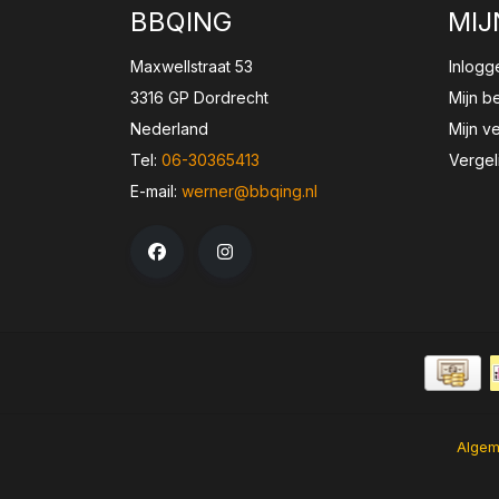
BBQING
MIJ
Maxwellstraat 53
Inlogg
3316 GP Dordrecht
Mijn b
Nederland
Mijn ve
Tel:
06-30365413
Vergel
E-mail:
werner@bbqing.nl
Algem