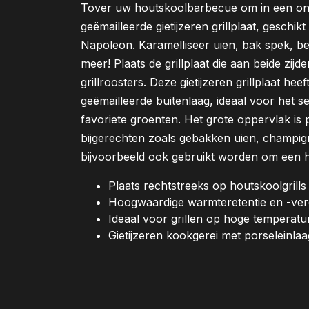
Tover uw houtskoolbarbecue om in een ont
geëmailleerde gietijzeren grillplaat, gesch
Napoleon. Karamelliseer uien, bak spek, b
meer! Plaats de grillplaat die aan beide zij
grillroosters. Deze gietijzeren grillplaat he
geëmailleerde buitenlaag, ideaal voor het s
favoriete groenten. Het grote oppervlak is 
bijgerechten zoals gebakken uien, champi
bijvoorbeeld ook gebruikt worden om een hee
Plaats rechtstreeks op houtskoolgrill
Hoogwaardige warmteretentie en -ver
Ideaal voor grillen op hoge temperatu
Gietijzeren kookgerei met porseleinlaa