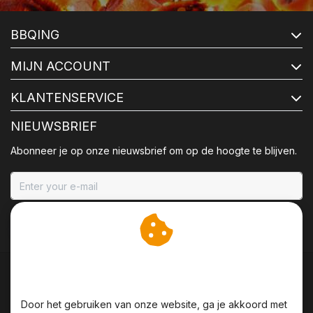
BBQING
MIJN ACCOUNT
KLANTENSERVICE
NIEUWSBRIEF
Abonneer je op onze nieuwsbrief om op de hoogte te blijven.
ABONNEER
Wij slaan cookies op om
onze website te verbeteren.
Door het gebruiken van onze website, ga je akkoord met