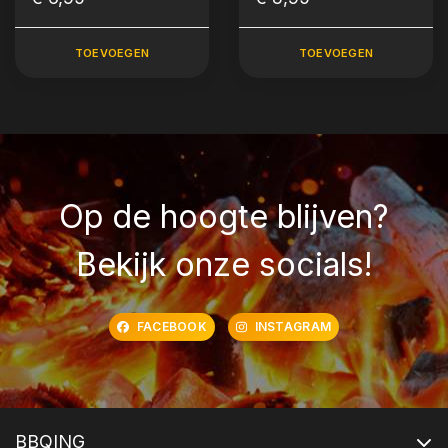
TOEVOEGEN
TOEVOEGEN
Op de hoogte blijven?
Bekijk onze socials!
FACEBOOK
INSTAGRAM
BBQING