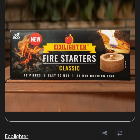
Ecolighter