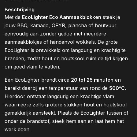
Beschrijving
Met de
EcoLighter Eco Aanmaakblokken
steek je
jouw BBQ, kamado, OFYR, plancha of houtvuur
eenvoudig aan zonder gedoe met meerdere
aanmaakblokjes of handenvol wokkels. De grote
EcoLighter is ontwikkeld om langdurig en krachtig te
branden, zodat hout en houtskool ruim de tijd krijgen
om goed vlam te vatten.
Eén EcoLighter brandt circa
20 tot 25 minuten
en
bereikt daarbij een temperatuur van rond de
500°C
.
Hierdoor ontstaat langdurig een krachtige vlam
waarmee je zelfs grotere stukken hout en houtskool
gemakkelijk aansteekt. Plaats de EcoLighter tussen of
onder de brandstof, steek hem aan en laat hem het
werk doen.