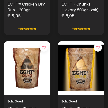
ECHT® Chicken Dry
ECHT - Chunks
Rub - 200gr
Hickory 500gr (zak)
€ 8,95
€ 6,95
TOEVOEGEN
TOEVOEGEN
Echt Goed
Echt Goed