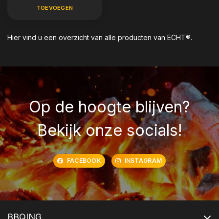
TOEVOEGEN
Hier vind u een overzicht van alle producten van ECHT®.
Op de hoogte blijven?
Bekijk onze socials!
FACEBOOK
INSTAGRAM
BBQING