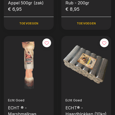
Appel 500gr (zak)
Rub - 200gr
€ 6,95
€ 8,95
TOEVOEGEN
TOEVOEGEN
Echt Goed
Echt Goed
ECHT ® -
ECHT® -
Marshmallows
Haardblokken (10kg)