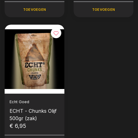
TOEVOEGEN
TOEVOEGEN
Echt Goed
ECHT - Chunks Olijf
500gr (zak)
€ 6,95