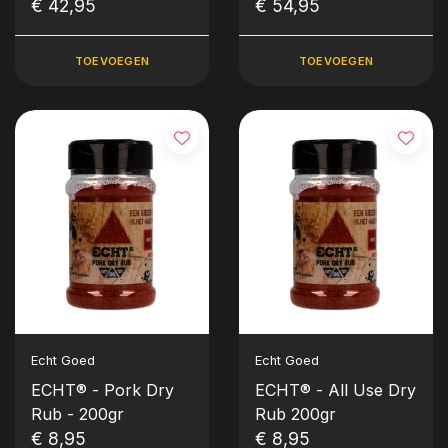
€ 42,95
€ 54,95
TOEVOEGEN
TOEVOEGEN
Echt Goed
Echt Goed
ECHT® - Pork Dry
ECHT® - All Use Dry
Rub - 200gr
Rub 200gr
€ 8,95
€ 8,95