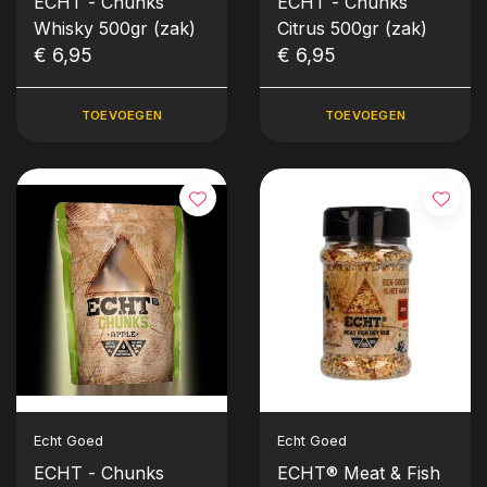
ECHT - Chunks
ECHT - Chunks
Whisky 500gr (zak)
Citrus 500gr (zak)
€ 6,95
€ 6,95
TOEVOEGEN
TOEVOEGEN
Echt Goed
Echt Goed
ECHT - Chunks
ECHT® Meat & Fish