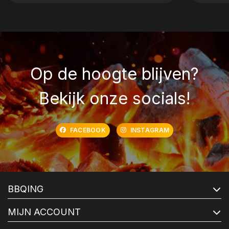
Op de hoogte blijven?
Bekijk onze socials!
FACEBOOK
INSTAGRAM
BBQING
MIJN ACCOUNT