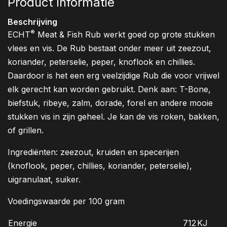
Product informatie
Beschrijving
®
ECHT
Meat & Fish Rub werkt goed op grote stukken
vlees en vis. De Rub bestaat onder meer uit zeezout,
koriander, peterselie, peper, knoflook en chillies.
Daardoor is het een erg veelzijdige Rub die voor vrijwel
elk gerecht kan worden gebruikt. Denk aan: T-Bone,
biefstuk, ribeye, zalm, dorade, forel en andere mooie
stukken vis in zijn geheel. Je kan de vis roken, bakken,
of grillen.
Ingrediënten: zeezout, kruiden en specerijen
(knoflook, peper, chillies, koriander, peterselie),
uigranulaat, suiker.
Voedingswaarde per 100 gram
Energie
712
KJ