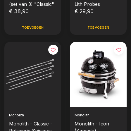
(set van 3) "Classic"
Lith Probes
€ 38,90
€ 29,90
TOEVOEGEN
TOEVOEGEN
Monolith
Monolith
Monolith - Classic -
Monolith - Icon
Rotisserie Spiesenset
(Kamado)