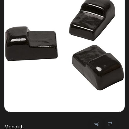
Monolith