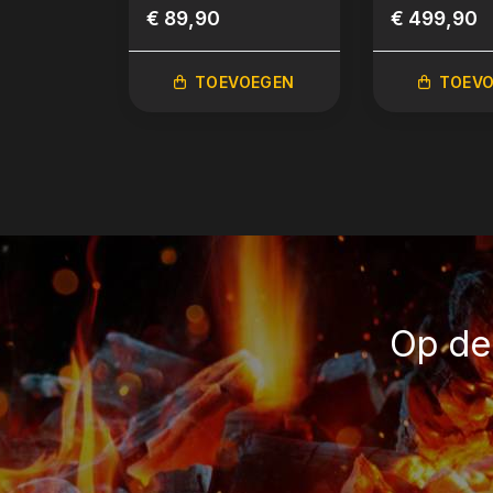
€ 89,90
€ 499,90
TOEVOEGEN
TOEV
Op de 