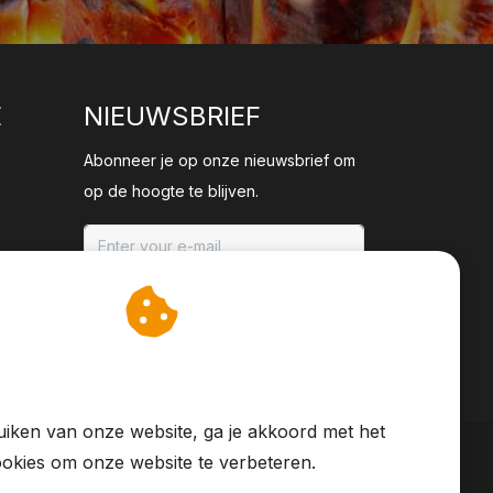
E
NIEUWSBRIEF
Abonneer je op onze nieuwsbrief om
op de hoogte te blijven.
ABONNEER
an cookies op om onze
te verbeteren.
iken van onze website, ga je akkoord met het
okies om onze website te verbeteren.