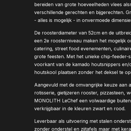
bereiden van grote hoeveelheden vlees alsm
verschillende gerechten en bijgerechten. G
- alles is mogelijk - in onvermoede dimensie
De roosterdiameter van 52cm en de uitbrei
een 2e roosterniveau maken het mogelijk o
catering, street food evenementen, culinair
grote feesten. Met het unieke chip-feeder-s
voorkant van de kamado houtsnippers en/of
houtskool plaatsen zonder het deksel te o
Aangevuld met de omvangrijke keuze aan ac
rotisserie, gietijzeren rooster, pizzasteen
MONOLITH LeChef een volwaardige buite
verkrijgbaar in de kleuren zwart en rood.
Leverbaar als uitvoering met stalen onderst
zonder onderstel en zijtafels maar met kera