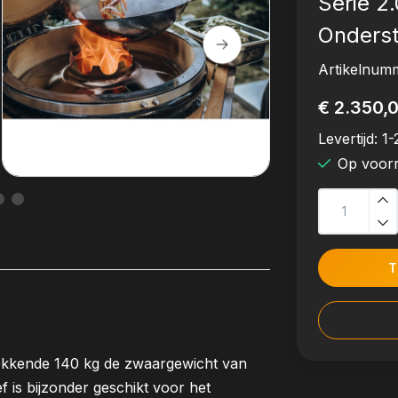
Serie 2
Onderste
Artikelnum
€ 2.350,
Levertijd:
1-
Op voor
T
kkende 140 kg de zwaargewicht van
s bijzonder geschikt voor het