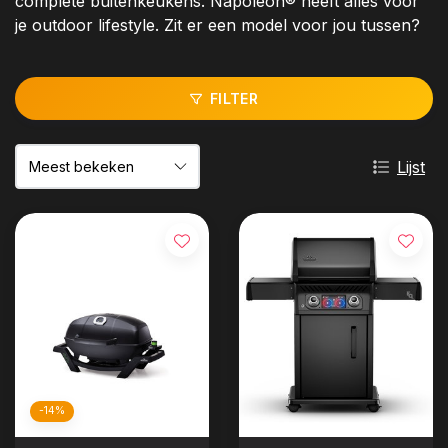
complete buitenkeukens. Napoleon® heeft alles voor
je outdoor lifestyle. Zit er een model voor jou tussen?
FILTER
Lijst
-14%