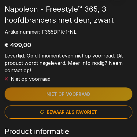
Napoleon - Freestyle™ 365, 3
hoofdbranders met deur, zwart
Artikelnummer:
F365DPK-1-NL
€ 499,00
Levertijd:
Op dit moment even niet op voorraad. Dit
product wordt nageleverd. Meer info nodig? Neem
contact op!
Niet op voorraad
NIET OP VOORRAAD
BEWAAR ALS FAVORIET
Product informatie