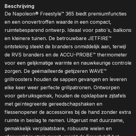
Beschrijving
De Napoleon® Freestyle™ 365 biedt premiumfuncties
en een onovertroffen waarde in een compact,
ruimtebesparend ontwerp. Ideaal voor patio`s, balkons
en kleinere tuinen. De betrouwbare JETFIRE™
ontsteking steekt de branders onmiddelijk aan, terwijl
de RVS branders en de ACCU-PROBE™ thermometer
voor een gelijkmatige warmte en nauwkeurige controle
zorgen. De geëmailleerde gietijzeren WAVE™
grillroosters houden de sappen gevangen en leveren
elke keer weer perfecte grillpatronen. Ontworpen
voor gebruiksgemak, houden de opklapbare zijtafels
met geïntegreerde gereedschapshaken en
flessenopener de accessoires bij de hand zonder extra
ruimte in beslag te nemen. Uitgerust met duurzame,
gemakkelijk verplaatsbare, robuuste wielen en