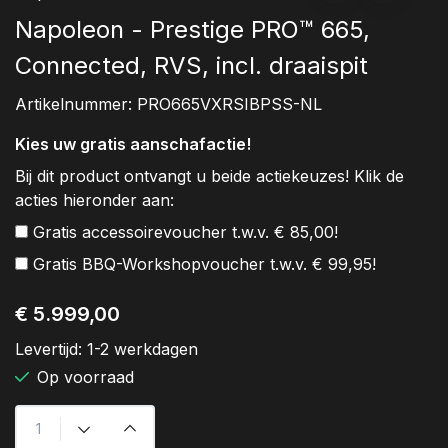
Napoleon - Prestige PRO™ 665,
Connected, RVS, incl. draaispit
Artikelnummer:
PRO665VXRSIBPSS-NL
Kies uw gratis aanschafactie!
Bij dit product ontvangt u beide actiekeuzes! Klik de
acties hieronder aan:
Gratis accessoirevoucher t.w.v. € 85,00!
Gratis BBQ-Workshopvoucher t.w.v. € 99,95!
€ 5.999,00
Levertijd:
1-2 werkdagen
Op voorraad