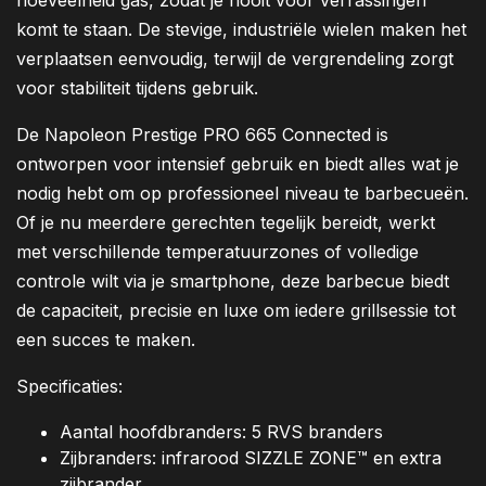
hoeveelheid gas, zodat je nooit voor verrassingen
komt te staan. De stevige, industriële wielen maken het
verplaatsen eenvoudig, terwijl de vergrendeling zorgt
voor stabiliteit tijdens gebruik.
De Napoleon Prestige PRO 665 Connected is
ontworpen voor intensief gebruik en biedt alles wat je
nodig hebt om op professioneel niveau te barbecueën.
Of je nu meerdere gerechten tegelijk bereidt, werkt
met verschillende temperatuurzones of volledige
controle wilt via je smartphone, deze barbecue biedt
de capaciteit, precisie en luxe om iedere grillsessie tot
een succes te maken.
Specificaties:
Aantal hoofdbranders: 5 RVS branders
Zijbranders: infrarood SIZZLE ZONE™ en extra
zijbrander