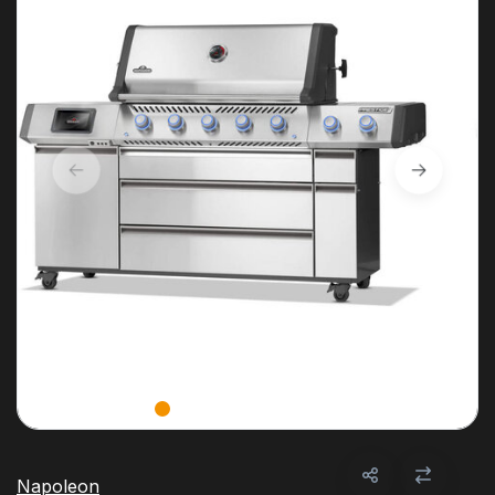
Napoleon