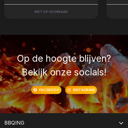
NIET OP VOORRAAD
Op de hoogte blijven?
Bekijk onze socials!
FACEBOOK
INSTAGRAM
BBQING