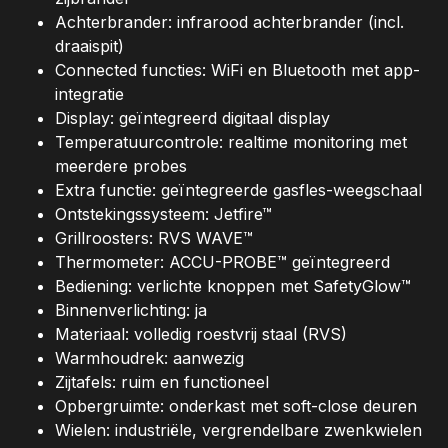
Achterbrander: infrarood achterbrander (incl.
draaispit)
Connected functies: WiFi en Bluetooth met app-
integratie
Display: geïntegreerd digitaal display
Temperatuurcontrole: realtime monitoring met
meerdere probes
Extra functie: geïntegreerde gasfles-weegschaal
Ontstekingssysteem: Jetfire™
Grillroosters: RVS WAVE™
Thermometer: ACCU-PROBE™ geïntegreerd
Bediening: verlichte knoppen met SafetyGlow™
Binnenverlichting: ja
Materiaal: volledig roestvrij staal (RVS)
Warmhoudrek: aanwezig
Zijtafels: ruim en functioneel
Opbergruimte: onderkast met soft-close deuren
Wielen: industriële, vergrendelbare zwenkwielen