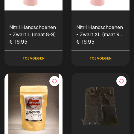
Nitril Handschoenen
Nitril Handschoenen
- Zwart L (maat 8-9)
- Zwart XL (maat 9-
€ 16,95
10)
€ 16,95
TOEVOEGEN
TOEVOEGEN