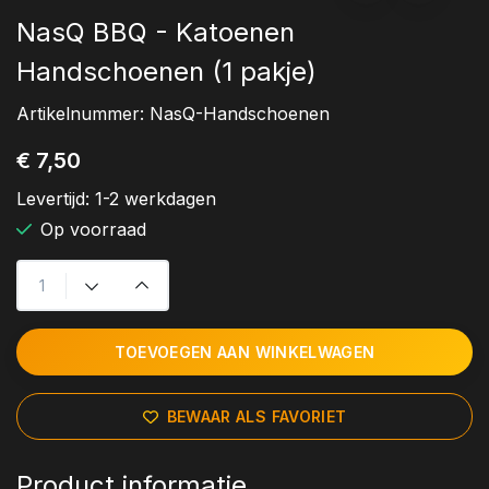
NasQ BBQ - Katoenen
Handschoenen (1 pakje)
Artikelnummer:
NasQ-Handschoenen
€ 7,50
Levertijd:
1-2 werkdagen
Op voorraad
TOEVOEGEN AAN WINKELWAGEN
BEWAAR ALS FAVORIET
Product informatie