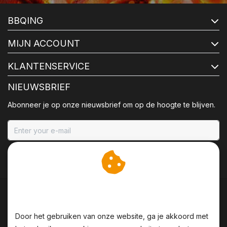
BBQING
MIJN ACCOUNT
KLANTENSERVICE
NIEUWSBRIEF
Abonneer je op onze nieuwsbrief om op de hoogte te blijven.
ABONNEER
Wij slaan cookies op om
onze website te verbeteren.
Door het gebruiken van onze website, ga je akkoord met