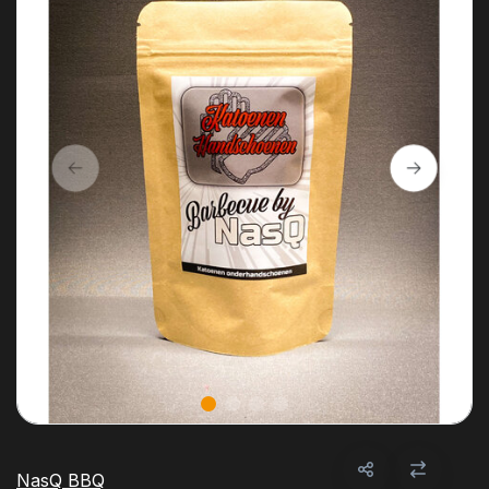
NasQ BBQ